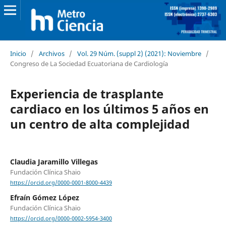
Inicio
/
Archivos
/
Vol. 29 Núm. (suppl 2) (2021): Noviembre
/
Congreso de La Sociedad Ecuatoriana de Cardiología
Experiencia de trasplante
cardiaco en los últimos 5 años en
un centro de alta complejidad
Claudia Jaramillo Villegas
Fundación Clínica Shaio
https://orcid.org/0000-0001-8000-4439
Efraín Gómez López
Fundación Clínica Shaio
https://orcid.org/0000-0002-5954-3400