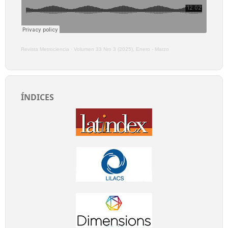
Revista Metrociencia
·
Volumen 33 Nro 3 (2025), Enero - Marzo
ÍNDICES