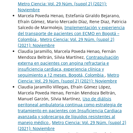
Metro Ciencia: Vol. 29 Núm. (suppl 2) (2021):
Noviembre
Marcela Poveda Henao, Estefanía Giraldo Bejarano,
Efraín Gómez, Mario Mercado Díaz, Rene Diaz, Patricia
Salcedo de Marmolejo,
Implementación y experiencia
del transporte de pacientes con ECMO en Bogotá –
Colombia
,
Metro Ciencia: Vol. 29 Núm. (suppl 2)
(2021): Noviembre
Claudia Jaramillo, Marcela Poveda Henao, Fernán
Mendoza Beltrán, Silvia Martínez,
Contrapulsación
externa en pacientes con angina refractaria e
insuficiencia cardiaca, experiencia clínica y
seguimiento a 12 meses. Bogotá, Colombia
,
Metro
Ciencia: Vol. 29 Núm. (suppl 2) (2021): Noviembre
Claudia Jaramillo Villegas, Efraín Gómez López,
Marcela Poveda Henao, Fernán Mendoza Beltrán,
Manuel Garzón, Silvia Martínez,
Uso de diálisis
peritoneal ambulatoria continua como estrategia de
tratamiento en pacientes con Insuficiencia Cardiaca
avanzada y sobrecarga de líquidos resistentes al
manejo médico
,
Metro Ciencia: Vol. 29 Núm. (suppl 2)
(2021): Noviembre