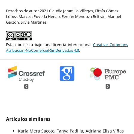
Derechos de autor 2021 Claudia Jaramillo Villegas, Efraín Gómez
López, Marcela Poveda Henao, Fernán Mendoza Beltrán, Manuel
Garzón, Silvia Martínez
Esta obra está bajo una licencia internacional
Creative Commons
Atribución-NoComercial-SinDerivadas 4.0
.
0
0
Artículos similares
Karla Mera Sacoto, Tanya Padilla, Adriana Elisa Viñas