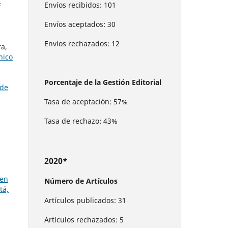
Envíos recibidos: 101
F
Envíos aceptados: 30
Envíos rechazados: 12
a,
nico
Porcentaje de la Gestión Editorial
 de
Tasa de aceptación: 57%
Tasa de rechazo: 43%
2020*
 en
Número de Artículos
tá,
Artículos publicados: 31
Artículos rechazados: 5