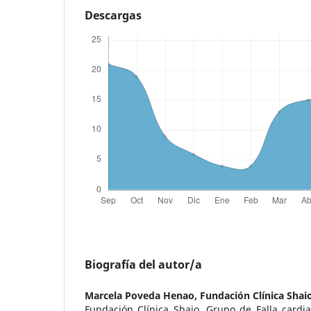
Descargas
Biografía del autor/a
Marcela Poveda Henao,
Fundación Clínica Shai
Fundación Clínica Shaio, Grupo de Falla cardia