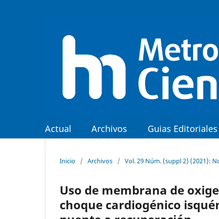
Actual
Archivos
Guias Editoriales
Inicio
/
Archivos
/
Vol. 29 Núm. (suppl 2) (2021): 
Uso de membrana de oxige
choque cardiogénico isqué