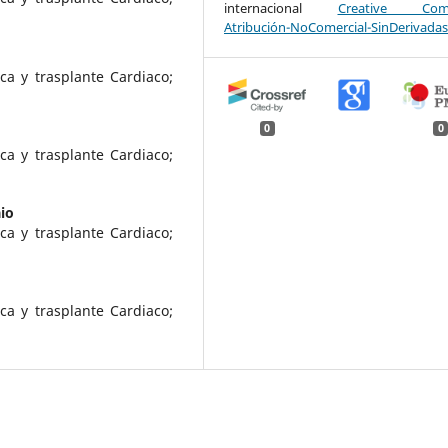
internacional
Creative Com
Atribución-NoComercial-SinDerivadas
ca y trasplante Cardiaco;
0
0
ca y trasplante Cardiaco;
io
ca y trasplante Cardiaco;
ca y trasplante Cardiaco;