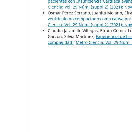
pacientes con Insuficiencia Cardiaca avan
Ciencia: Vol. 29 Núm. (suppl 2) (2021): N
Osmar Pérez Serrano, Juanita Molano, Efr
ventrículo no compactado como causa poco
Ciencia: Vol. 29 Núm. (suppl 2) (2021): N
Claudia Jaramillo Villegas, Efraín Gómez
Garzón, Silvia Martínez,
Experiencia de tra
complejidad
,
Metro Ciencia: Vol. 29 Núm.