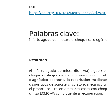
DOI:
https://doi.org/10.47464/MetroCiencia/vol29/s
Infarto agudo de miocardio, choque cardiogén
Resumen
El infarto agudo de miocardio (IAM) sigue sie
choque cardiogénico, con alta mortalidad intrah
diagnóstico oportuno, la reperfusión mediante
dispositivos de soporte circulatorio mecánico t
el pronóstico. Presentamos dos casos con choq
utilizó ECMO-VA como puente a recuperación.