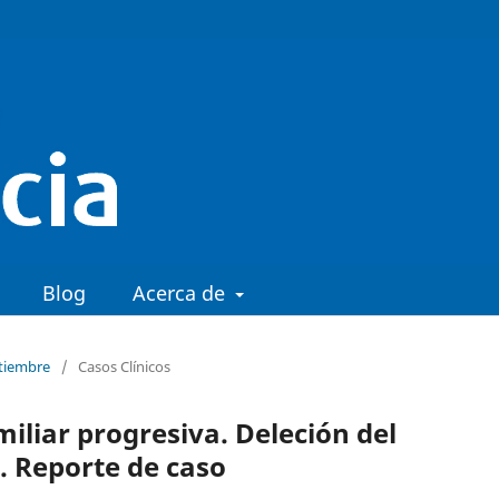
Blog
Acerca de
ptiembre
/
Casos Clínicos
miliar progresiva. Deleción del
 Reporte de caso