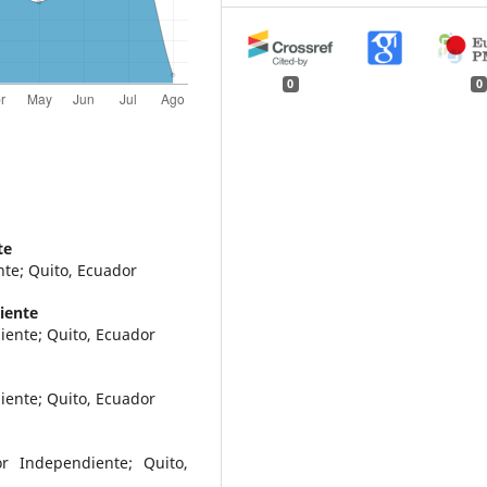
0
0
te
te; Quito, Ecuador
iente
diente; Quito, Ecuador
diente; Quito, Ecuador
or Independiente; Quito,