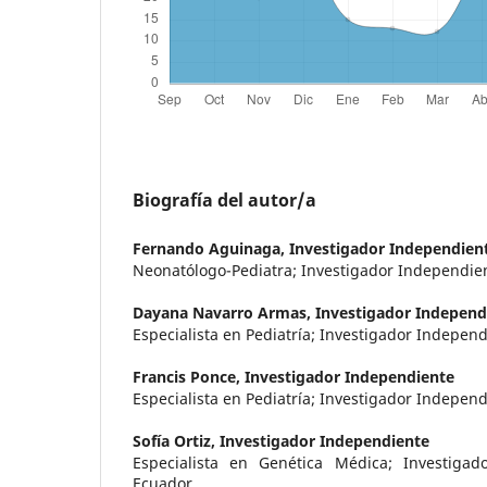
Biografía del autor/a
Fernando Aguinaga,
Investigador Independien
Neonatólogo-Pediatra; Investigador Independien
Dayana Navarro Armas,
Investigador Independ
Especialista en Pediatría; Investigador Indepen
Francis Ponce,
Investigador Independiente
Especialista en Pediatría; Investigador Indepen
Sofía Ortiz,
Investigador Independiente
Especialista en Genética Médica; Investigad
Ecuador