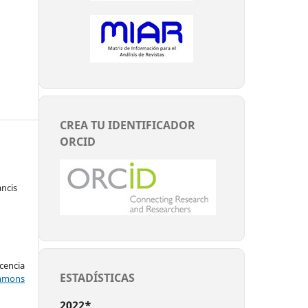
CREA TU IDENTIFICADOR
ORCID
ncis
encia
ESTADÍSTICAS
mons
2022*