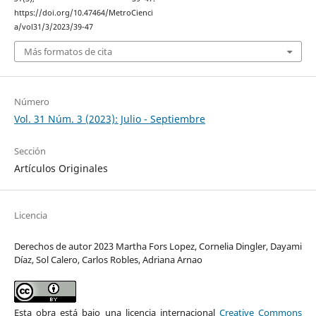
https://doi.org/10.47464/MetroCienci
a/vol31/3/2023/39-47
Más formatos de cita
Número
Vol. 31 Núm. 3 (2023): Julio - Septiembre
Sección
Artículos Originales
Licencia
Derechos de autor 2023 Martha Fors Lopez, Cornelia Dingler, Dayami
Díaz, Sol Calero, Carlos Robles, Adriana Arnao
Esta obra está bajo una licencia internacional
Creative Commons