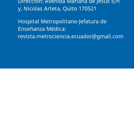
Dirección: Avenida Mariana de Jesús s/n
y, Nicolas Arteta, Quito 170521
Hospital Metropolitano-Jefatura de
Enseñanza Médica:
revista.metrociencia.ecuador@gmail.com