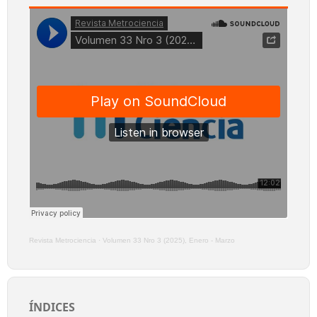
Revista Metrociencia
·
Volumen 33 Nro 3 (2025), Enero - Marzo
ÍNDICES