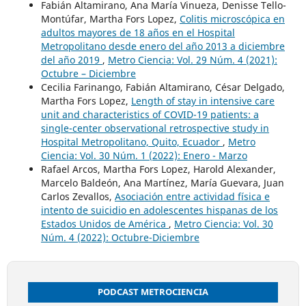
Fabián Altamirano, Ana María Vinueza, Denisse Tello-
Montúfar, Martha Fors Lopez,
Colitis microscópica en
adultos mayores de 18 años en el Hospital
Metropolitano desde enero del año 2013 a diciembre
del año 2019
,
Metro Ciencia: Vol. 29 Núm. 4 (2021):
Octubre – Diciembre
Cecilia Farinango, Fabián Altamirano, César Delgado,
Martha Fors Lopez,
Length of stay in intensive care
unit and characteristics of COVID-19 patients: a
single-center observational retrospective study in
Hospital Metropolitano, Quito, Ecuador
,
Metro
Ciencia: Vol. 30 Núm. 1 (2022): Enero - Marzo
Rafael Arcos, Martha Fors Lopez, Harold Alexander,
Marcelo Baldeón, Ana Martínez, María Guevara, Juan
Carlos Zevallos,
Asociación entre actividad física e
intento de suicidio en adolescentes hispanas de los
Estados Unidos de América
,
Metro Ciencia: Vol. 30
Núm. 4 (2022): Octubre-Diciembre
PODCAST METROCIENCIA