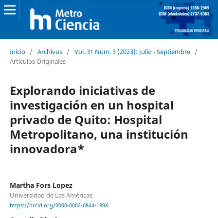
Inicio
/
Archivos
/
Vol. 31 Núm. 3 (2023): Julio - Septiembre
/
Artículos Originales
Explorando iniciativas de
investigación en un hospital
privado de Quito: Hospital
Metropolitano, una institución
innovadora*
Martha Fors Lopez
Universidad de Las Américas
https://orcid.org/0000-0002-0844-199X