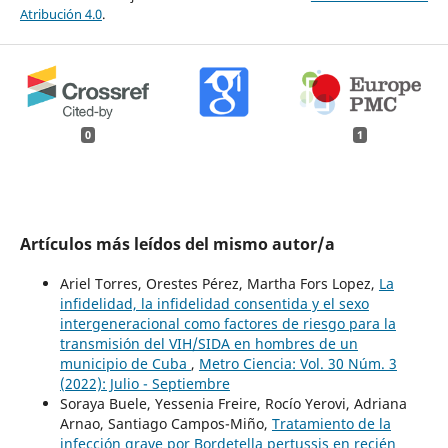
Atribución 4.0
.
0
1
Artículos más leídos del mismo autor/a
Ariel Torres, Orestes Pérez, Martha Fors Lopez,
La
infidelidad, la infidelidad consentida y el sexo
intergeneracional como factores de riesgo para la
transmisión del VIH/SIDA en hombres de un
municipio de Cuba
,
Metro Ciencia: Vol. 30 Núm. 3
(2022): Julio - Septiembre
Soraya Buele, Yessenia Freire, Rocío Yerovi, Adriana
Arnao, Santiago Campos-Miño,
Tratamiento de la
infección grave por Bordetella pertussis en recién