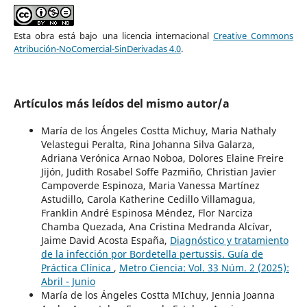
Esta obra está bajo una licencia internacional
Creative Commons
Atribución-NoComercial-SinDerivadas 4.0
.
Artículos más leídos del mismo autor/a
María de los Ángeles Costta Michuy, Maria Nathaly
Velastegui Peralta, Rina Johanna Silva Galarza,
Adriana Verónica Arnao Noboa, Dolores Elaine Freire
Jijón, Judith Rosabel Soffe Pazmiño, Christian Javier
Campoverde Espinoza, Maria Vanessa Martínez
Astudillo, Carola Katherine Cedillo Villamagua,
Franklin André Espinosa Méndez, Flor Narciza
Chamba Quezada, Ana Cristina Medranda Alcívar,
Jaime David Acosta España,
Diagnóstico y tratamiento
de la infección por Bordetella pertussis. Guía de
Práctica Clínica
,
Metro Ciencia: Vol. 33 Núm. 2 (2025):
Abril - Junio
María de los Ángeles Costta MIchuy, Jennia Joanna