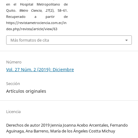
en el Hospital Metropolitano de
Quito.
Metro Ciencia
,
27
(2), 58–61.
Recuperado a partir de
https://revistametrociencia.com.ec/in
dex.php/revista/article/view/63
Más formatos de cita
Número
Vol. 27 Núm. 2 (2019): Diciembre
Sección
Artículos originales
Licencia
Derechos de autor 2019 Jennia Joanna Acebo Arcentales, Fernando
Aguinaga, Ana Barreno, María de los Ángeles Costta Michuy