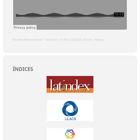
Revista Metrociencia
·
Volumen 33 Nro 3 (2025), Enero - Marzo
ÍNDICES