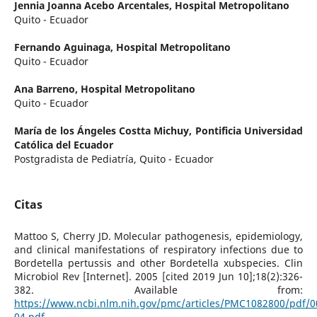
Jennia Joanna Acebo Arcentales,
Hospital Metropolitano
Quito - Ecuador
Fernando Aguinaga,
Hospital Metropolitano
Quito - Ecuador
Ana Barreno,
Hospital Metropolitano
Quito - Ecuador
María de los Ángeles Costta Michuy,
Pontificia Universidad
Católica del Ecuador
Postgradista de Pediatría, Quito - Ecuador
Citas
Mattoo S, Cherry JD. Molecular pathogenesis, epidemiology,
and clinical manifestations of respiratory infections due to
Bordetella pertussis and other Bordetella xubspecies. Clin
Microbiol Rev [Internet]. 2005 [cited 2019 Jun 10];18(2):326-
382. Available from:
https://www.ncbi.nlm.nih.gov/pmc/articles/PMC1082800/pdf/0
04.pdf