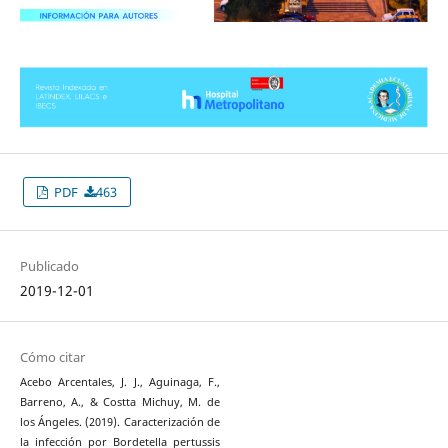
PDF
463
Publicado
2019-12-01
Cómo citar
Acebo Arcentales, J. J., Aguinaga, F.,
Barreno, A., & Costta Michuy, M. de
los Ángeles. (2019). Caracterización de
la infección por Bordetella pertussis