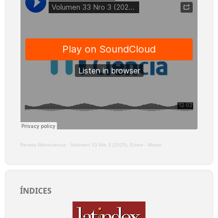
Revista Metrociencia
·
Volumen 33 Nro 3 (2025), Enero - Marzo
ÍNDICES