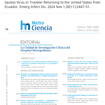
Iquitos Virus in Traveler Returning to the United States from
Ecuador. Emerg Infect Dis. 2024 Nov 1;30(11):2447–51.