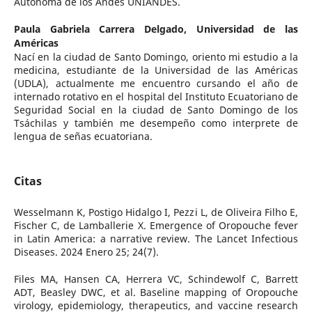
Autónoma de los Andes UNIANDES.
Paula Gabriela Carrera Delgado,
Universidad de las
Américas
Nací en la ciudad de Santo Domingo, oriento mi estudio a la
medicina, estudiante de la Universidad de las Américas
(UDLA), actualmente me encuentro cursando el año de
internado rotativo en el hospital del Instituto Ecuatoriano de
Seguridad Social en la ciudad de Santo Domingo de los
Tsáchilas y también me desempeño como interprete de
lengua de señas ecuatoriana.
Citas
Wesselmann K, Postigo Hidalgo I, Pezzi L, de Oliveira Filho E,
Fischer C, de Lamballerie X. Emergence of Oropouche fever
in Latin America: a narrative review. The Lancet Infectious
Diseases. 2024 Enero 25; 24(7).
Files MA, Hansen CA, Herrera VC, Schindewolf C, Barrett
ADT, Beasley DWC, et al. Baseline mapping of Oropouche
virology, epidemiology, therapeutics, and vaccine research