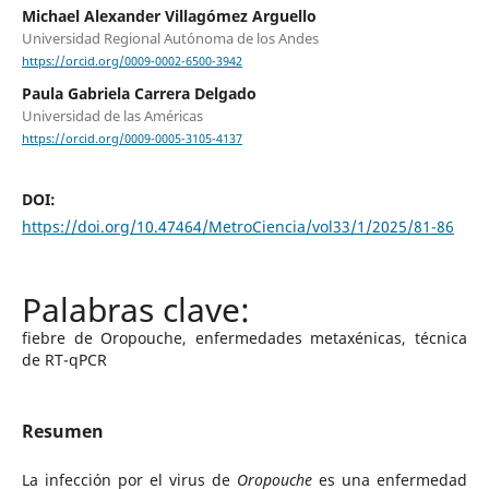
Michael Alexander Villagómez Arguello
Universidad Regional Autónoma de los Andes
https://orcid.org/0009-0002-6500-3942
Paula Gabriela Carrera Delgado
Universidad de las Américas
https://orcid.org/0009-0005-3105-4137
DOI:
https://doi.org/10.47464/MetroCiencia/vol33/1/2025/81-86
fiebre de Oropouche, enfermedades metaxénicas, técnica
de RT-qPCR
Resumen
La infección por el virus de
Oropouche
es una enfermedad