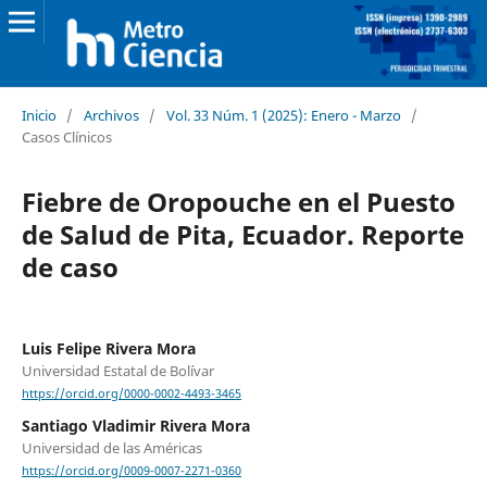
Inicio
/
Archivos
/
Vol. 33 Núm. 1 (2025): Enero - Marzo
/
Casos Clínicos
Fiebre de Oropouche en el Puesto
de Salud de Pita, Ecuador. Reporte
de caso
Luis Felipe Rivera Mora
Universidad Estatal de Bolívar
https://orcid.org/0000-0002-4493-3465
Santiago Vladimir Rivera Mora
Universidad de las Américas
https://orcid.org/0009-0007-2271-0360