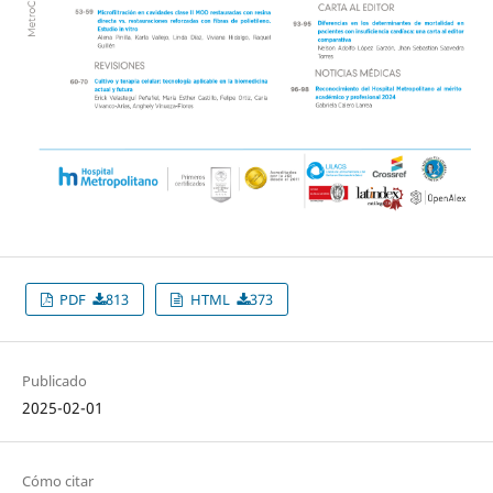
PDF
813
HTML
373
Publicado
2025-02-01
Cómo citar