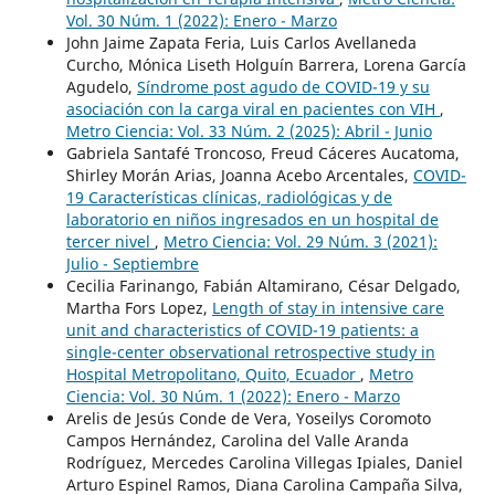
Vol. 30 Núm. 1 (2022): Enero - Marzo
John Jaime Zapata Feria, Luis Carlos Avellaneda
Curcho, Mónica Liseth Holguín Barrera, Lorena García
Agudelo,
Síndrome post agudo de COVID-19 y su
asociación con la carga viral en pacientes con VIH
,
Metro Ciencia: Vol. 33 Núm. 2 (2025): Abril - Junio
Gabriela Santafé Troncoso, Freud Cáceres Aucatoma,
Shirley Morán Arias, Joanna Acebo Arcentales,
COVID-
19 Características clínicas, radiológicas y de
laboratorio en niños ingresados en un hospital de
tercer nivel
,
Metro Ciencia: Vol. 29 Núm. 3 (2021):
Julio - Septiembre
Cecilia Farinango, Fabián Altamirano, César Delgado,
Martha Fors Lopez,
Length of stay in intensive care
unit and characteristics of COVID-19 patients: a
single-center observational retrospective study in
Hospital Metropolitano, Quito, Ecuador
,
Metro
Ciencia: Vol. 30 Núm. 1 (2022): Enero - Marzo
Arelis de Jesús Conde de Vera, Yoseilys Coromoto
Campos Hernández, Carolina del Valle Aranda
Rodríguez, Mercedes Carolina Villegas Ipiales, Daniel
Arturo Espinel Ramos, Diana Carolina Campaña Silva,