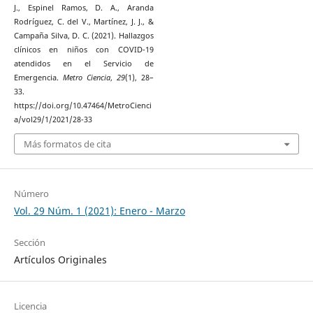
J., Espinel Ramos, D. A., Aranda
Rodríguez, C. del V., Martínez, J. J., &
Campaña Silva, D. C. (2021). Hallazgos
clínicos en niños con COVID-19
atendidos en el Servicio de
Emergencia.
Metro Ciencia
,
29
(1), 28–
33.
https://doi.org/10.47464/MetroCienci
a/vol29/1/2021/28-33
Más formatos de cita
Número
Vol. 29 Núm. 1 (2021): Enero - Marzo
Sección
Artículos Originales
Licencia