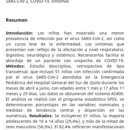
SARS-CoV-2, COVID-19, síntomas
Resumen
Introducción:
Los niños han mostrado una menor
prevalencia de infección por el virus SARS-CoV-2, así como
un curso leve de la enfermedad. Los síntomas que
presentan son reflejo de la afectación a nivel respiratorio,
digestivo, neurológico y sistémico. Reconocerlos facilita el
abordaje de un paciente con sospecha de COVID-19.
Métodos:
Estudio descriptivo, retrospectivo de tipo
transversal, que incluyó 51 niños con infección confirmada
por el virus SARS-CoV-2 atendidos en la Emergencia
Pediátrica del Hospital General del Sur de Quito durante los
meses de abril a junio, con edades entre 1 mes y 17 años 11
meses y 29 días. Los datos se obtuvieron del sistema AS400.
El análisis se realizó con el programa estadístico SPSS, se
determinaron porcentajes en las variables nominales y
medidas de tendencia central y dispersión en las
numéricas.
Resultados:
Se incluyeron 51 niños, la mayoría
adolescentes de 10 a 14 años (29,4%), y más de la mitad de
sexo masculino (56,9%). El 82,4% refirieron manifestaciones