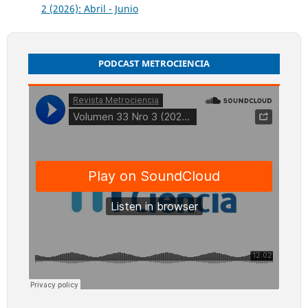
2 (2026): Abril - Junio
PODCAST METROCIENCIA