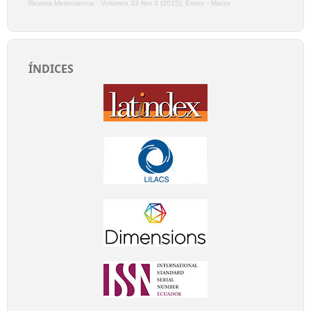
Revista Metrociencia
·
Volumen 33 Nro 3 (2025), Enero - Marzo
ÍNDICES