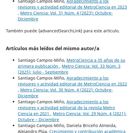
Santiago Campos-Miño,
Agradecimiento a los
revisores y actividad editorial de MetroCiencia en 2023
,
Metro Ciencia: Vol. 31 Núm. 4 (2023): Octubre-
Diciembre
También puede {advancedSearchLink} para este artículo.
Artículos más leídos del mismo autor/a
Santiago Campos-Miño,
MetroCiencia a 35 años de su
primera publicación
,
Metro Ciencia: Vol. 33 Núm. 3
(2025): Julio - Septiembre
Santiago Campos-Miño,
Agradecimiento a los
revisores y actividad editorial de MetroCiencia en 2022
,
Metro Ciencia: Vol. 30 Núm. 4 (2022): Octubre-
Diciembre
Santiago Campos-Miño,
Agradecimiento a los
revisores y actividad editorial de la revista Metro
Ciencia en 2021
,
Metro Ciencia: Vol. 29 Núm. 4 (2021):
Octubre – Diciembre
Santiago Campos-Miño, Daniela Briceño Almeida,
Alejandro Plúa,
Crecimiento y contribución académica