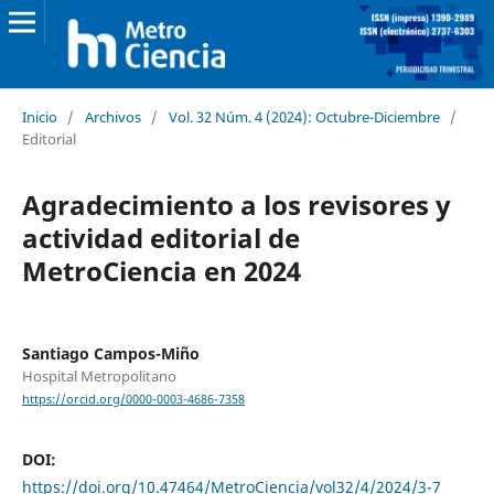
Inicio
/
Archivos
/
Vol. 32 Núm. 4 (2024): Octubre-Diciembre
/
Editorial
Agradecimiento a los revisores y
actividad editorial de
MetroCiencia en 2024
Santiago Campos-Miño
Hospital Metropolitano
https://orcid.org/0000-0003-4686-7358
DOI:
https://doi.org/10.47464/MetroCiencia/vol32/4/2024/3-7