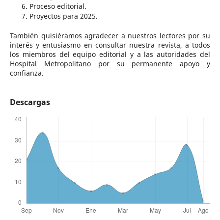
Proceso editorial.
Proyectos para 2025.
También quisiéramos agradecer a nuestros lectores por su
interés y entusiasmo en consultar nuestra revista, a todos
los miembros del equipo editorial y a las autoridades del
Hospital Metropolitano por su permanente apoyo y
confianza.
Descargas