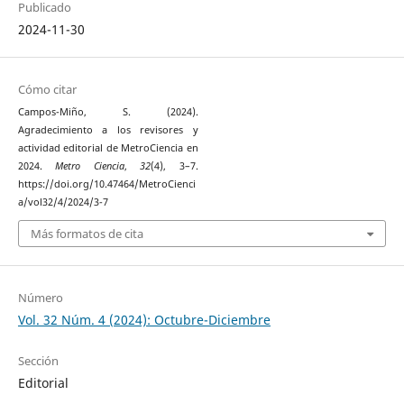
Publicado
2024-11-30
Cómo citar
Campos-Miño, S. (2024).
Agradecimiento a los revisores y
actividad editorial de MetroCiencia en
2024.
Metro Ciencia
,
32
(4), 3–7.
https://doi.org/10.47464/MetroCienci
a/vol32/4/2024/3-7
Más formatos de cita
Número
Vol. 32 Núm. 4 (2024): Octubre-Diciembre
Sección
Editorial