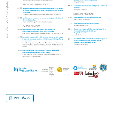
PDF
225