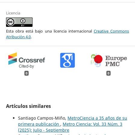
Licencia
Esta obra está bajo una licencia internacional
Creative Commons
Atribución 4.0
.
0
0
Artículos similares
Santiago Campos-Miño,
MetroCiencia a 35 años de su
primera publicación
,
Metro Ciencia: Vol. 33 Núm. 3
(2025): Julio - Septiembre