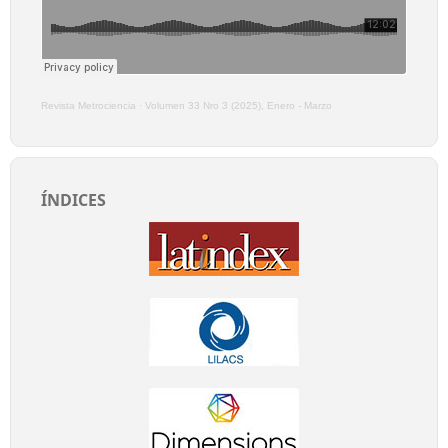
Revista Metrociencia
·
Volumen 33 Nro 3 (2025), Enero - Marzo
ÍNDICES