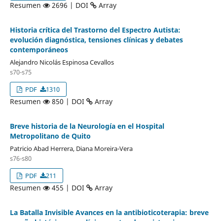
Resumen
2696 | DOI
Array
Historia crítica del Trastorno del Espectro Autista:
evolución diagnóstica, tensiones clínicas y debates
contemporáneos
Alejandro Nicolás Espinosa Cevallos
s70-s75
PDF
1310
Resumen
850 | DOI
Array
Breve historia de la Neurología en el Hospital
Metropolitano de Quito
Patricio Abad Herrera, Diana Moreira-Vera
s76-s80
PDF
211
Resumen
455 | DOI
Array
La Batalla Invisible Avances en la antibioticoterapia: breve