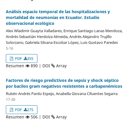
Análisis espacio temporal de las hospitalizaciones y
mortalidad de neumonías en Ecuador. Estudio
observacional ecológico
Alex Wladimir Guayta Valladares, Enrique Santiago Lanas Mendoza,
Andrés Sebastián Herdoíza Almeida, Andrés Alejandro Trujillo
Solorzano, Gabriela Silvana Escobar López, Luis Gustavo Paredes
5-16
PDF
355
Resumen
890 | DOI
Array
Factores de riesgo predictivos de sepsis y shock séptico
por bacilos gram negativos resistentes a carbapenémicos
Rubén Andrés Pardo Espejo, Anabella Giovana Cifuentes Segarra
17-30
PDF
275
Resumen
506 | DOI
Array