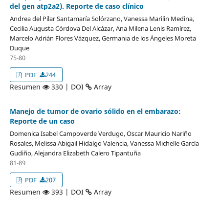
del gen atp2a2). Reporte de caso clínico
Andrea del Pilar Santamaría Solórzano, Vanessa Marilin Medina,
Cecilia Augusta Córdova Del Alcázar, Ana Milena Lenis Ramírez,
Marcelo Adrián Flores Vázquez, Germania de los Ángeles Moreta
Duque
75-80
PDF
244
Resumen
330 | DOI
Array
Manejo de tumor de ovario sólido en el embarazo:
Reporte de un caso
Domenica Isabel Campoverde Verdugo, Oscar Mauricio Nariño
Rosales, Melissa Abigail Hidalgo Valencia, Vanessa Michelle García
Gudiño, Alejandra Elizabeth Calero Tipantuña
81-89
PDF
207
Resumen
393 | DOI
Array