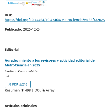
DOI:
https://doi.org/10.47464/10.47464/MetroCiencia/vol33/4/2025
Publicado:
2025-12-24
Editorial
Agradecimiento a los revisores y actividad editorial de
MetroCiencia en 2025
Santiago Campos-Miño
3-4
PDF
216
Resumen
498 | DOI
Array
Artículos originales