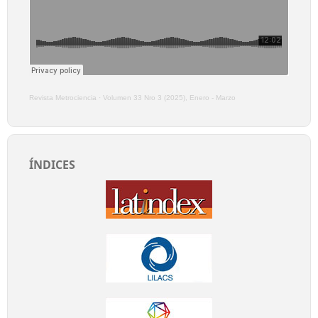
Revista Metrociencia
·
Volumen 33 Nro 3 (2025), Enero - Marzo
ÍNDICES