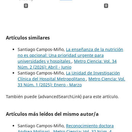
0
0
Artículos similares
Santiago Campos-Miño,
La enseñanza de la nutrición
no es opcional: Una prioridad urgente para
universidades y hospitales
,
Metro Ciencia: Vol. 34
Núm. 2 (2026): Abril - Junio
Santiago Campos-Miño,
La Unidad de Investigación
Clínica del Hospital Metropolitano
,
Metro Ciencia: Vol.
33 Núm. 1 (2025): Enero - Marzo
También puede {advancedSearchLink} para este artículo.
Artículos más leídos del mismo autor/a
Santiago Campos-Miño,
Reconocimiento doctora
Andrea Molinari
,
Metro Ciencia: Vol. 32 Núm. 4