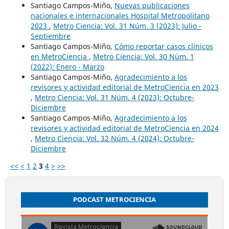
Santiago Campos-Miño,
Nuevas publicaciones
nacionales e internacionales Hospital Metropolitano
2023
,
Metro Ciencia: Vol. 31 Núm. 3 (2023): Julio -
Septiembre
Santiago Campos-Miño,
Cómo reportar casos clínicos
en MetroCiencia
,
Metro Ciencia: Vol. 30 Núm. 1
(2022): Enero - Marzo
Santiago Campos-Miño,
Agradecimiento a los
revisores y actividad editorial de MetroCiencia en 2023
,
Metro Ciencia: Vol. 31 Núm. 4 (2023): Octubre-
Diciembre
Santiago Campos-Miño,
Agradecimiento a los
revisores y actividad editorial de MetroCiencia en 2024
,
Metro Ciencia: Vol. 32 Núm. 4 (2024): Octubre-
Diciembre
<<
<
1
2
3
4
>
>>
PODCAST METROCIENCIA