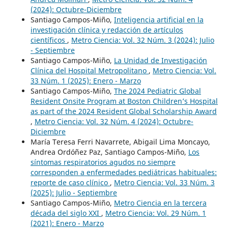
(2024): Octubre-Diciembre
Santiago Campos-Miño,
Inteligencia artificial en la
investigación clínica y redacción de artículos
científicos
,
Metro Ciencia: Vol. 32 Núm. 3 (2024): Julio
- Septiembre
Santiago Campos-Miño,
La Unidad de Investigación
Clínica del Hospital Metropolitano
,
Metro Ciencia: Vol.
33 Núm. 1 (2025): Enero - Marzo
Santiago Campos-Miño,
The 2024 Pediatric Global
Resident Onsite Program at Boston Children’s Hospital
as part of the 2024 Resident Global Scholarship Award
,
Metro Ciencia: Vol. 32 Núm. 4 (2024): Octubre-
Diciembre
María Teresa Ferri Navarrete, Abigail Lima Moncayo,
Andrea Ordóñez Paz, Santiago Campos-Miño,
Los
síntomas respiratorios agudos no siempre
corresponden a enfermedades pediátricas habituales:
reporte de caso clínico
,
Metro Ciencia: Vol. 33 Núm. 3
(2025): Julio - Septiembre
Santiago Campos-Miño,
Metro Ciencia en la tercera
década del siglo XXI
,
Metro Ciencia: Vol. 29 Núm. 1
(2021): Enero - Marzo