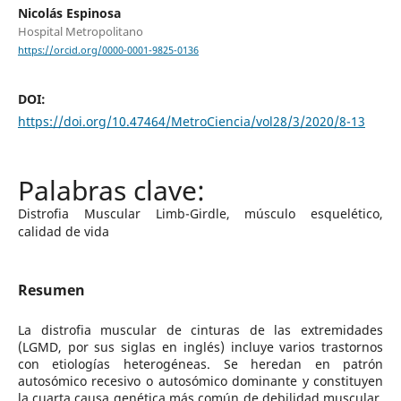
Nicolás Espinosa
Hospital Metropolitano
https://orcid.org/0000-0001-9825-0136
DOI:
https://doi.org/10.47464/MetroCiencia/vol28/3/2020/8-13
Distrofia Muscular Limb-Girdle, músculo esquelético,
calidad de vida
Resumen
La distrofia muscular de cinturas de las extremidades
(LGMD, por sus siglas en inglés) incluye varios trastornos
con etiologías heterogéneas. Se heredan en patrón
autosómico recesivo o autosómico dominante y constituyen
la cuarta causa genética más común de debilidad muscular,