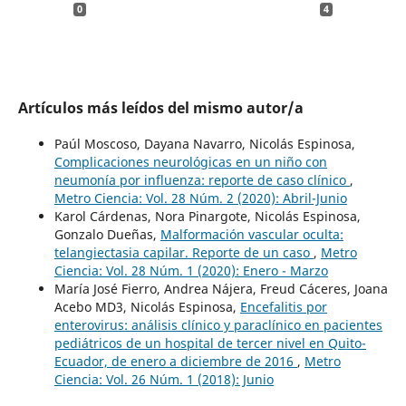
0
4
Artículos más leídos del mismo autor/a
Paúl Moscoso, Dayana Navarro, Nicolás Espinosa,
Complicaciones neurológicas en un niño con
neumonía por influenza: reporte de caso clínico
,
Metro Ciencia: Vol. 28 Núm. 2 (2020): Abril-Junio
Karol Cárdenas, Nora Pinargote, Nicolás Espinosa,
Gonzalo Dueñas,
Malformación vascular oculta:
telangiectasia capilar. Reporte de un caso
,
Metro
Ciencia: Vol. 28 Núm. 1 (2020): Enero - Marzo
María José Fierro, Andrea Nájera, Freud Cáceres, Joana
Acebo MD3, Nicolás Espinosa,
Encefalitis por
enterovirus: análisis clínico y paraclínico en pacientes
pediátricos de un hospital de tercer nivel en Quito-
Ecuador, de enero a diciembre de 2016
,
Metro
Ciencia: Vol. 26 Núm. 1 (2018): Junio