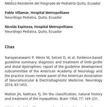
Médico Residente del Posgrado de Pediatría Quito, Ecuador
Pablo Villamar,
Hospital Metropolitano
Neurólogo Pediatra, Quito, Ecuador
Nicolás Espinosa,
Hospital Metropolitano
Neurólogo Pediatra, Quito, Ecuador
Citas
Narayanaswami P, Weiss M, Selcen D, et al. Evidence-based
guideline summary: diagnosis and treatment of limb-girdle
and distal dystrophies: report of the guideline development
subcommittee of the American Academy of Neurology and
the practice issues review panel of the American Association
of Neuromuscular & Electrodiagnostic Medicine. Neurology
2014; 83:1453.
Walton JN, Nattrass FJ. On the classification, natural history
and treatment of the myopathies. Brain 1954; 77: 169–231.