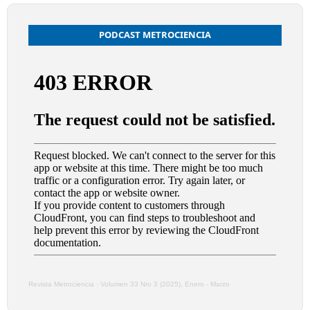
PODCAST METROCIENCIA
Revista Metrociencia
·
Volumen 33 Nro 3 (2025), Enero - Marzo