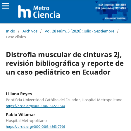
Inicio
/
Archivos
/
Vol. 28 Núm. 3 (2020): Julio - Septiembre
/
Caso clínico
Distrofia muscular de cinturas 2J,
revisión bibliográfica y reporte de
un caso pediátrico en Ecuador
Liliana Reyes
Pontificia Universidad Católica del Ecuador, Hospital Metropolitano
https://orcid.org/0000-0002-6722-184X
Pablo Villamar
Hospital Metropolitano
https://orcid.org/0000-0003-4563-7796