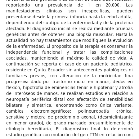
reportando una prevalencia de 1 en 20,000. Las
manifestaciones clínicas son inespecíficas, pueden
presentarse desde la primera infancia hasta la edad adulta,
dependiendo del subtipo de la enfermedad y de la proteína
afectada. El diagnóstico inicial se realiza mediante pruebas
genéticas antes de obtener una biopsia muscular. Hasta la
actualidad no hay tratamientos que modifiquen la evolución
de la enfermedad. El propósito de la terapia es conservar la
independencia funcional y tratar las complicaciones
asociadas, manteniendo al máximo la calidad de vida. A
continuación se reporta el caso de un paciente pediátrico,
residente en Quito, Ecuador sin antecedentes patológicos ni
familiares previos, con alteración de la motricidad fina
progresiva dado por trastorno motor en manos, dedos en
flexión, hipotrofia de eminencias tenar e hipotenar y atrofia
de interóseos de manos, se realizan estudios en relación a
neuropatía periférica distal con afectación de sensibilidad
bilateral y simétrica, encontrando como única variante,
cambios electromiográficos: polineuropatía crónica,
sensitiva y motora de predominio axonal, (desmielinizante
en menor grado), de grado marcado presumiblemente de
etiología hereditaria. El diagnostico final lo determinó
estudio genético con mutación del gen TTN en relación con: