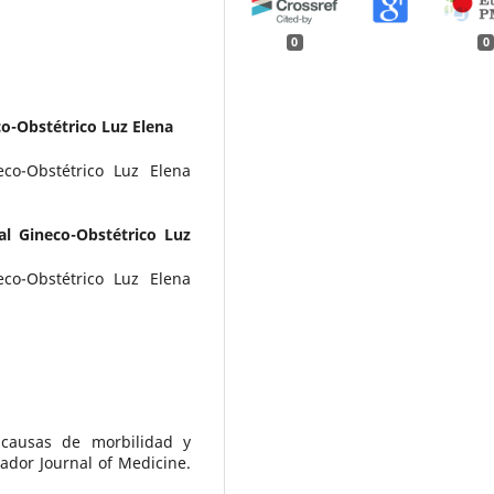
0
0
co-Obstétrico Luz Elena
co-Obstétrico Luz Elena
al Gineco-Obstétrico Luz
co-Obstétrico Luz Elena
 causas de morbilidad y
dor Journal of Medicine.