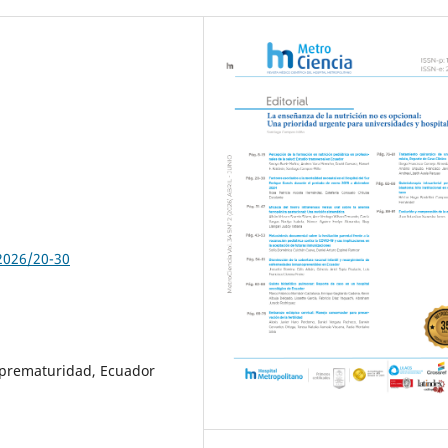
2026/20-30
, prematuridad, Ecuador