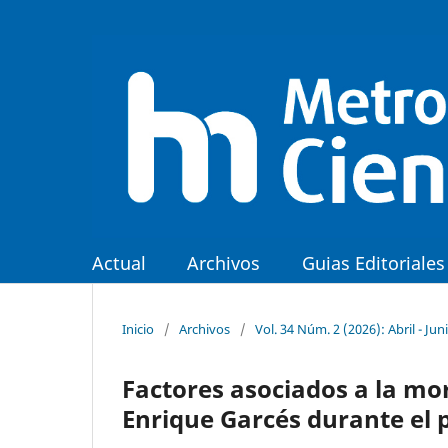
Actual
Archivos
Guias Editoriales
Inicio
/
Archivos
/
Vol. 34 Núm. 2 (2026): Abril - Jun
Factores asociados a la mor
Enrique Garcés durante el 