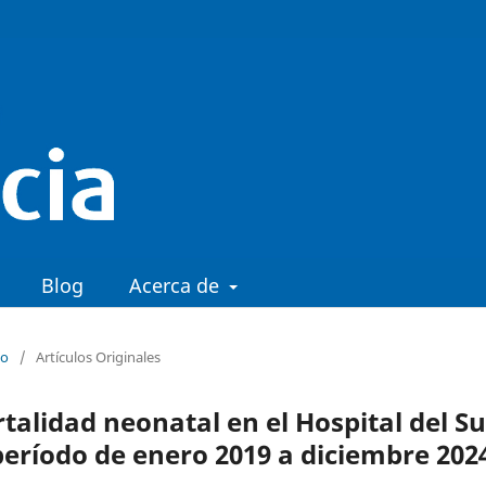
Blog
Acerca de
io
/
Artículos Originales
talidad neonatal en el Hospital del Su
período de enero 2019 a diciembre 202