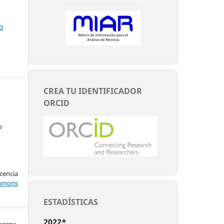
o
CREA TU IDENTIFICADOR
ORCID
o
encia
mons
ESTADÍSTICAS
2022*