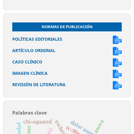
NORMAS DE PUBLICACIÓN
POLÍTICAS EDITORIALES
ARTÍCULO ORIGINAL
CASO CLÍNICO
IMAGEN CLÍNICA
REVISIÓN DE LITERATURA
Palabras clave
anova
chi-squared
dolor anorrectal
tc-99m