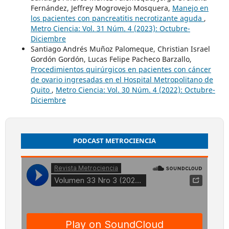
Fernández, Jeffrey Mogrovejo Mosquera,
Manejo en
los pacientes con pancreatitis necrotizante aguda
,
Metro Ciencia: Vol. 31 Núm. 4 (2023): Octubre-
Diciembre
Santiago Andrés Muñoz Palomeque, Christian Israel
Gordón Gordón, Lucas Felipe Pacheco Barzallo,
Procedimientos quirúrgicos en pacientes con cáncer
de ovario ingresadas en el Hospital Metropolitano de
Quito
,
Metro Ciencia: Vol. 30 Núm. 4 (2022): Octubre-
Diciembre
PODCAST METROCIENCIA