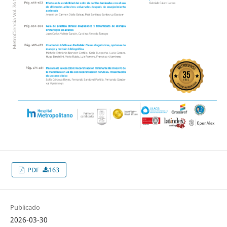
PDF
163
Publicado
2026-03-30