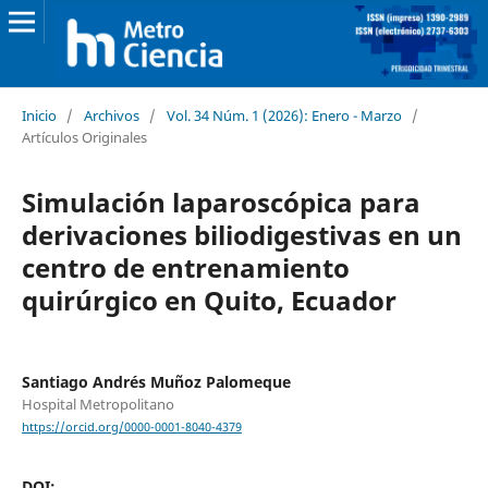
Inicio
/
Archivos
/
Vol. 34 Núm. 1 (2026): Enero - Marzo
/
Artículos Originales
Simulación laparoscópica para
derivaciones biliodigestivas en un
centro de entrenamiento
quirúrgico en Quito, Ecuador
Santiago Andrés Muñoz Palomeque
Hospital Metropolitano
https://orcid.org/0000-0001-8040-4379
DOI: