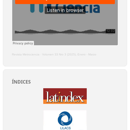
Revista Metrociencia
·
Volumen 33 Nro 3 (2025), Enero - Marzo
ÍNDICES