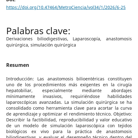
https://doi.org/10.47464/MetroCiencia/vol34/1/2026/6-25
Derivaciones biliodigestivas, Laparoscopía, anastomosis
quirúrgica, simulación quirúrgica
Resumen
Introducción: Las anastomosis bilioentéricas constituyen
uno de los procedimientos más exigentes en la cirugía
hepatobiliar, especialmente mediante abordajes
mínimamente invasivos, requiriéndose habilidades
laparoscópicas avanzadas. La simulación quirúrgica se ha
consolidado como herramienta clave para acortar la curva
de aprendizaje y optimizar el rendimiento técnico. Objetivo:
Describir la factibilidad, reproducibilidad y valor educativo
de un modelo de simulación laparoscópica con tejidos
biológicos ex vivo para la práctica de anastomosis
biliodigestivas, y evaluar el desempeño técnico dentro del