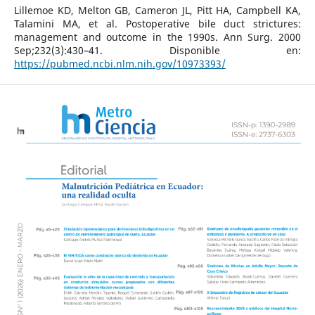
Lillemoe KD, Melton GB, Cameron JL, Pitt HA, Campbell KA,
Talamini MA, et al. Postoperative bile duct strictures:
management and outcome in the 1990s. Ann Surg. 2000
Sep;232(3):430–41. Disponible en:
https://pubmed.ncbi.nlm.nih.gov/10973393/