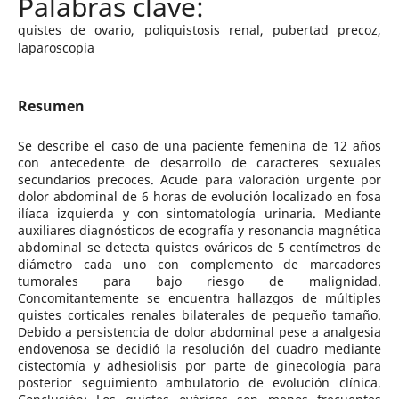
quistes de ovario, poliquistosis renal, pubertad precoz,
laparoscopia
Resumen
Se describe el caso de una paciente femenina de 12 años
con antecedente de desarrollo de caracteres sexuales
secundarios precoces. Acude para valoración urgente por
dolor abdominal de 6 horas de evolución localizado en fosa
ilíaca izquierda y con sintomatología urinaria. Mediante
auxiliares diagnósticos de ecografía y resonancia magnética
abdominal se detecta quistes ováricos de 5 centímetros de
diámetro cada uno con complemento de marcadores
tumorales para bajo riesgo de malignidad.
Concomitantemente se encuentra hallazgos de múltiples
quistes corticales renales bilaterales de pequeño tamaño.
Debido a persistencia de dolor abdominal pese a analgesia
endovenosa se decidió la resolución del cuadro mediante
cistectomía y adhesiolisis por parte de ginecología para
posterior seguimiento ambulatorio de evolución clínica.