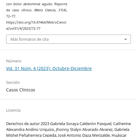
con dolor abdominal agudo. Reporte
de caso clínico.
Metro Ciencia
,
31
(4),
72–77.
https://doi.org/10.47464/MetroCienci
a/vol31/4/2023/72-77
Más formatos de cita
Número
Vol. 31 Núm. 4 (2023): Octubre-Diciembre
Sección
Casos Clínicos
Licencia
Derechos de autor 2023 Gabriela Soraya Calderón Pasquel, Catherine
Alexandra Andino Urquizo, Jhonny Stalyn Alvarado Alvarez, Gabriela
Mishel Peñaherrera Cepeda, José Antonio Daza Merizalde, Huáscar