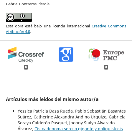
Gabriel Contreras Pierola
Esta obra está bajo una licencia internacional
Creative Commons
Atribución 4.0
.
0
0
Artículos más leídos del mismo autor/a
Yessica Patricia Daza Rueda, Pablo Sebastián Basantes
Suárez, Catherine Alexandra Andino Urquizo, Gabriela
Soraya Calderón Pasquel, Jhonny Stalyn Alvarado
Álvarez,
Cistoadenoma seroso gigante y poliquistosis