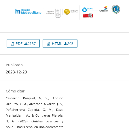
PDF
2157
HTML
203
Publicado
2023-12-29
Cómo citar
Calderón Pasquel, G. S., Andino
Urquizo, C. A., Alvarado Alvarez, J. S.,
Peñaherrera Cepeda, G. M., Daza
Merizalde, J. A., & Contreras Pierola,
H. G. (2023). Quistes ováricos y
poliquistosis renal en una adolescente