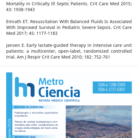
Mortality in Critically Ill Septic Patients. Crit Care Med 2015;
43: 1938-1943
Emrath ET. Resuscitation With Balanced Fluids Is Associated
With Improved Survival in Pediatric Severe Sepsis. Crit Care
Med 2017; 45: 1177-1183
Jansen E. Early lactate-guided therapy in intensive care unit
patients: a multicenter, open-label, randomized controlled
trial. Am J Respir Crit Care Med 2010; 182: 752-761