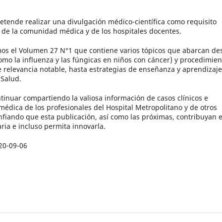
retende realizar una divulgación médico-científica como requisito
 de la comunidad médica y de los hospitales docentes.
os el Volumen 27 N°1 que contiene varios tópicos que abarcan de
omo la influenza y las fúngicas en niños con cáncer) y procedimien
e relevancia notable, hasta estrategias de enseñanza y aprendizaj
 Salud.
inuar compartiendo la valiosa información de casos clínicos e
médica de los profesionales del Hospital Metropolitano y de otros
nfiando que esta publicación, así como las próximas, contribuyan 
aria e incluso permita innovarla.
20-09-06