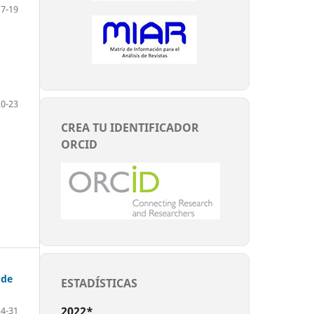
17-19
20-23
CREA TU IDENTIFICADOR
ORCID
 de
ESTADÍSTICAS
2022*
24-31