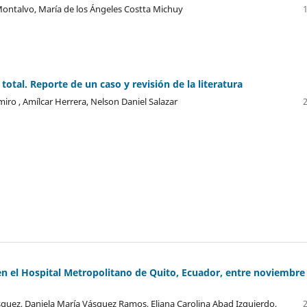
 Montalvo, María de los Ángeles Costta Michuy
total. Reporte de un caso y revisión de la literatura
iro , Amílcar Herrera, Nelson Daniel Salazar
a en el Hospital Metropolitano de Quito, Ecuador, entre noviembre
squez, Daniela María Vásquez Ramos, Eliana Carolina Abad Izquierdo,