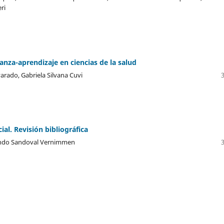
ri
anza-aprendizaje en ciencias de la salud
arado, Gabriela Silvana Cuvi
al. Revisión bibliográfica
nando Sandoval Vernimmen