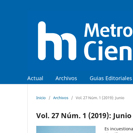
Actual
Archivos
Guias Editoriales
Inicio
/
Archivos
/
Vol. 27 Núm. 1 (2019): Junio
Vol. 27 Núm. 1 (2019): Junio
Es incuestion