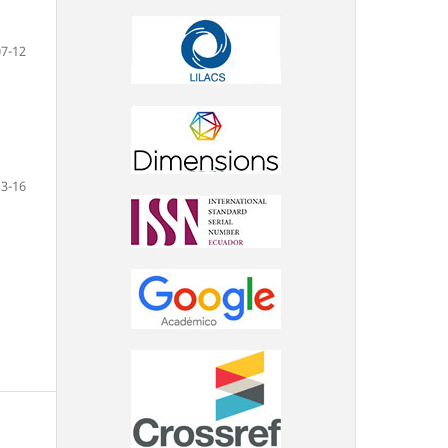
07-12
13-16