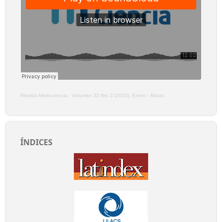
Revista Metrociencia
·
Volumen 33 Nro 3 (2025), Enero - Marzo
ÍNDICES