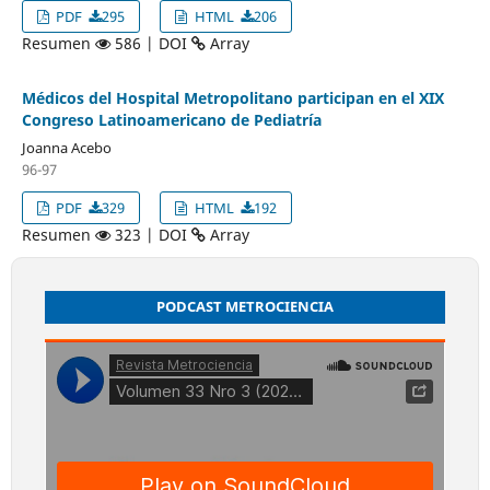
PDF
295
HTML
206
Resumen
586 | DOI
Array
Médicos del Hospital Metropolitano participan en el XIX
Congreso Latinoamericano de Pediatría
Joanna Acebo
96-97
PDF
329
HTML
192
Resumen
323 | DOI
Array
PODCAST METROCIENCIA