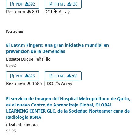
PDF
592
HTML
136
Resumen
891 | DOI
Array
Noticias
El LatAm Fingers: una gran iniciativa mundial en
prevención de la Demencias
Lissette Duque Peñailillo
89-92
PDF
525
HTML
288
Resumen
1685 | DOI
Array
El servicio de Imagen del Hospital Metropolitano de Quito,
es el nuevo Centro de Aprendizaje Global, GLOBAL
LEARNING CENTER GLC, de la Sociedad Norteamericana de
Radiología RSNA
Elizabeth Zamora
93-95