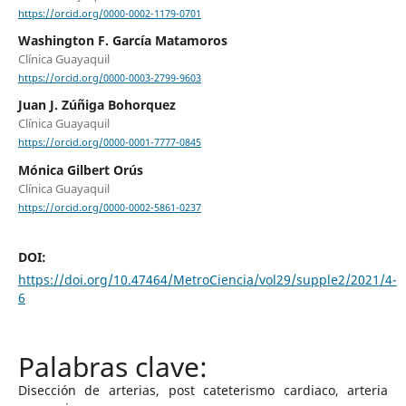
https://orcid.org/0000-0002-1179-0701
Washington F. García Matamoros
Clínica Guayaquil
https://orcid.org/0000-0003-2799-9603
Juan J. Zúñiga Bohorquez
Clínica Guayaquil
https://orcid.org/0000-0001-7777-0845
Mónica Gilbert Orús
Clínica Guayaquil
https://orcid.org/0000-0002-5861-0237
DOI:
https://doi.org/10.47464/MetroCiencia/vol29/supple2/2021/4-
6
Disección de arterias, post cateterismo cardiaco, arteria