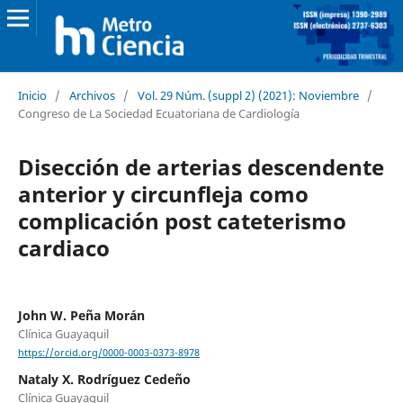
Inicio
/
Archivos
/
Vol. 29 Núm. (suppl 2) (2021): Noviembre
/
Congreso de La Sociedad Ecuatoriana de Cardiología
Disección de arterias descendente
anterior y circunfleja como
complicación post cateterismo
cardiaco
John W. Peña Morán
Clínica Guayaquil
https://orcid.org/0000-0003-0373-8978
Nataly X. Rodríguez Cedeño
Clínica Guayaquil