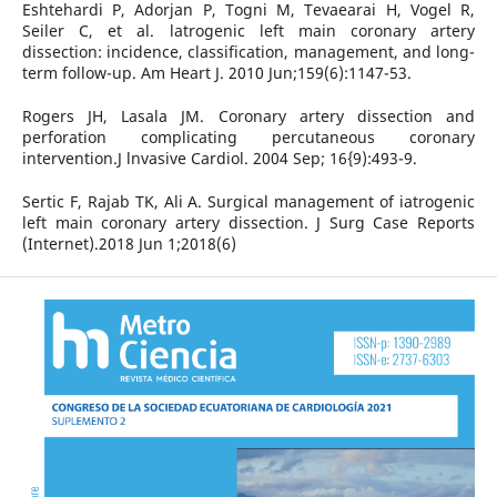
Eshtehardi P, Adorjan P, Togni M, Tevaearai H, Vogel R,
Seiler C, et al. latrogenic left main coronary artery
dissection: incidence, classification, management, and long-
term follow-up. Am Heart J. 2010 Jun;159(6):1147-53.
Rogers JH, Lasala JM. Coronary artery dissection and
perforation complicating percutaneous coronary
intervention.J lnvasive Cardiol. 2004 Sep; 16{9):493-9.
Sertic F, Rajab TK, Ali A. Surgical management of iatrogenic
left main coronary artery dissection. J Surg Case Reports
(Internet).2018 Jun 1;2018(6)