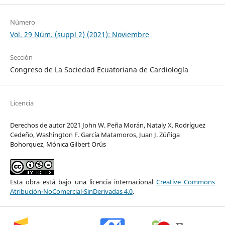
Número
Vol. 29 Núm. (suppl 2) (2021): Noviembre
Sección
Congreso de La Sociedad Ecuatoriana de Cardiología
Licencia
Derechos de autor 2021 John W. Peña Morán, Nataly X. Rodríguez
Cedeño, Washington F. García Matamoros, Juan J. Zúñiga
Bohorquez, Mónica Gilbert Orús
Esta obra está bajo una licencia internacional
Creative Commons
Atribución-NoComercial-SinDerivadas 4.0
.