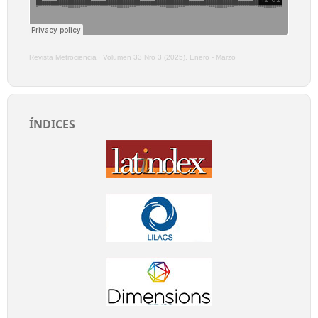
Revista Metrociencia
·
Volumen 33 Nro 3 (2025), Enero - Marzo
ÍNDICES