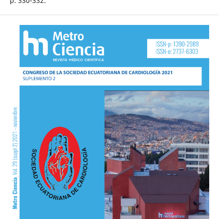
p. 330-332.