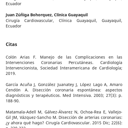
Ecuador
Juan Zúñiga Bohorquez,
Clínica Guayaquil
Cirugía Cardiovascular, Clínica Guayaquil, Guayaquil,
Ecuador
Citas
Colón Arias F. Manejo de las Complicaciones en las
Intervenciones Coronarias Percutáneas. Cardiología
Intervencionista, Sociedad Interamericana de Cardiología;
2019.
García Acuña J, González Juanatey J, López Lago A, Amaro
Cendón A. Disección coronaria espontánea: aspectos
diagnósticos y terapéuticos. Med Intensiva. 2003; 27(3): p.
188-90.
Matamala-Adell M, Gálvez-Álvarez N, Ochoa-Rea E, Vallejo-
Gil JM, Vázquez-Sancho M. Disección de arterias coronarias:
¿y ahora qué hago? Cirugía Cardiovascular. 2015 Dic; 22(6):