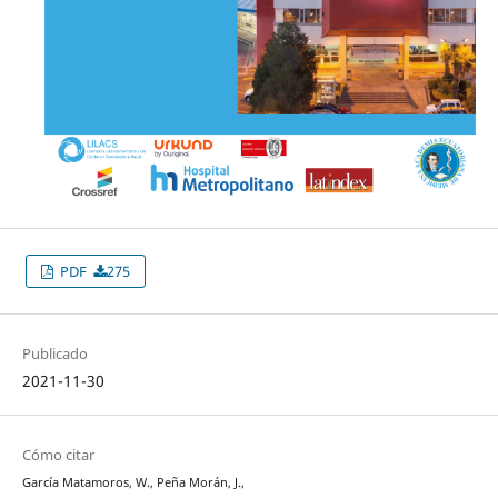
PDF
275
Publicado
2021-11-30
Cómo citar
García Matamoros, W., Peña Morán, J.,