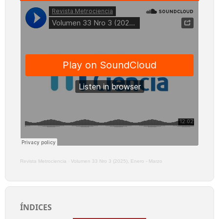
Revista Metrociencia
·
Volumen 33 Nro 3 (2025), Enero - Marzo
ÍNDICES