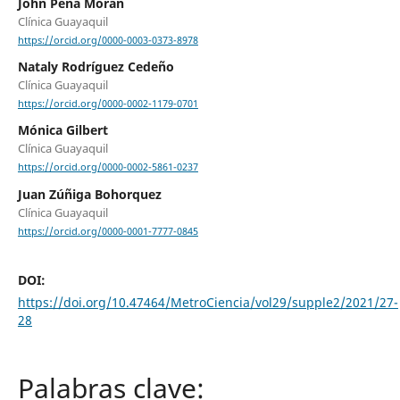
John Peña Morán
Clínica Guayaquil
https://orcid.org/0000-0003-0373-8978
Nataly Rodríguez Cedeño
Clínica Guayaquil
https://orcid.org/0000-0002-1179-0701
Mónica Gilbert
Clínica Guayaquil
https://orcid.org/0000-0002-5861-0237
Juan Zúñiga Bohorquez
Clínica Guayaquil
https://orcid.org/0000-0001-7777-0845
DOI:
https://doi.org/10.47464/MetroCiencia/vol29/supple2/2021/27-
28