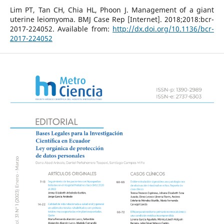
Lim PT, Tan CH, Chia HL, Phoon J. Management of a giant
uterine leiomyoma. BMJ Case Rep [Internet]. 2018;2018:bcr-
2017-224052. Available from:
http://dx.doi.org/10.1136/bcr-
2017-224052