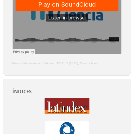
Revista Metrociencia
·
Volumen 33 Nro 3 (2025), Enero - Marzo
ÍNDICES