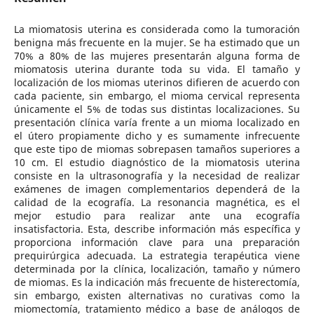
La miomatosis uterina es considerada como la tumoración
benigna más frecuente en la mujer. Se ha estimado que un
70% a 80% de las mujeres presentarán alguna forma de
miomatosis uterina durante toda su vida. El tamaño y
localización de los miomas uterinos difieren de acuerdo con
cada paciente, sin embargo, el mioma cervical representa
únicamente el 5% de todas sus distintas localizaciones. Su
presentación clínica varía frente a un mioma localizado en
el útero propiamente dicho y es sumamente infrecuente
que este tipo de miomas sobrepasen tamaños superiores a
10 cm. El estudio diagnóstico de la miomatosis uterina
consiste en la ultrasonografía y la necesidad de realizar
exámenes de imagen complementarios dependerá de la
calidad de la ecografía. La resonancia magnética, es el
mejor estudio para realizar ante una ecografía
insatisfactoria. Esta, describe información más específica y
proporciona información clave para una preparación
prequirúrgica adecuada. La estrategia terapéutica viene
determinada por la clínica, localización, tamaño y número
de miomas. Es la indicación más frecuente de histerectomía,
sin embargo, existen alternativas no curativas como la
miomectomía, tratamiento médico a base de análogos de