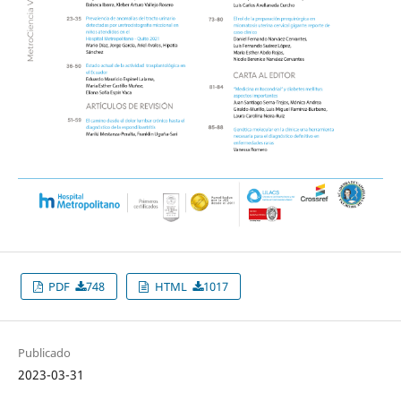
PDF
748
HTML
1017
Publicado
2023-03-31