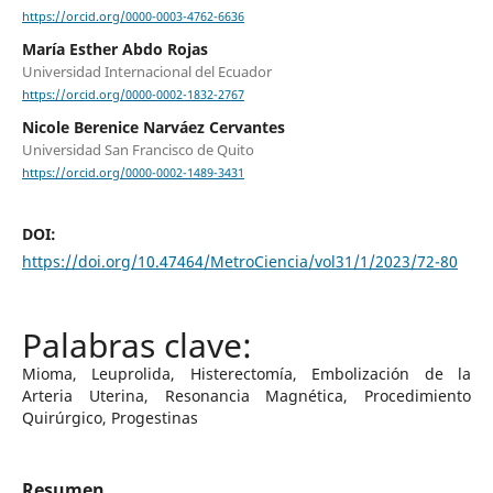
https://orcid.org/0000-0003-4762-6636
María Esther Abdo Rojas
Universidad Internacional del Ecuador
https://orcid.org/0000-0002-1832-2767
Nicole Berenice Narváez Cervantes
Universidad San Francisco de Quito
https://orcid.org/0000-0002-1489-3431
DOI:
https://doi.org/10.47464/MetroCiencia/vol31/1/2023/72-80
Mioma, Leuprolida, Histerectomía, Embolización de la
Arteria Uterina, Resonancia Magnética, Procedimiento
Quirúrgico, Progestinas
Resumen