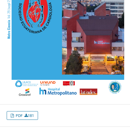
PDF
181