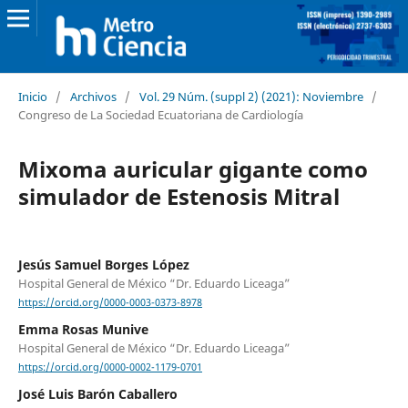
Inicio
/
Archivos
/
Vol. 29 Núm. (suppl 2) (2021): Noviembre
/
Congreso de La Sociedad Ecuatoriana de Cardiología
Mixoma auricular gigante como
simulador de Estenosis Mitral
Jesús Samuel Borges López
Hospital General de México “Dr. Eduardo Liceaga”
https://orcid.org/0000-0003-0373-8978
Emma Rosas Munive
Hospital General de México “Dr. Eduardo Liceaga”
https://orcid.org/0000-0002-1179-0701
José Luis Barón Caballero