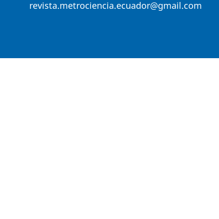
revista.metrociencia.ecuador@gmail.com