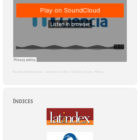
Revista Metrociencia
·
Volumen 33 Nro 3 (2025), Enero - Marzo
ÍNDICES