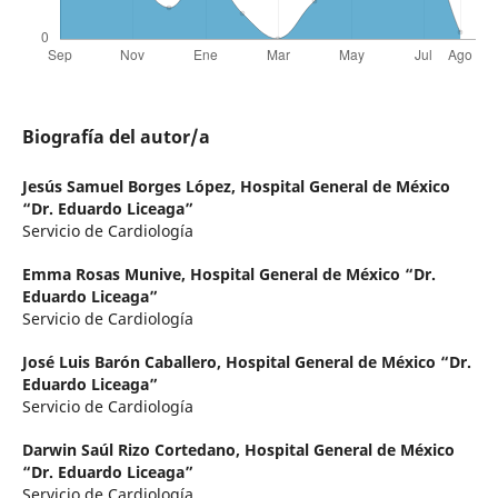
Biografía del autor/a
Jesús Samuel Borges López,
Hospital General de México
“Dr. Eduardo Liceaga”
Servicio de Cardiología
Emma Rosas Munive,
Hospital General de México “Dr.
Eduardo Liceaga”
Servicio de Cardiología
José Luis Barón Caballero,
Hospital General de México “Dr.
Eduardo Liceaga”
Servicio de Cardiología
Darwin Saúl Rizo Cortedano,
Hospital General de México
“Dr. Eduardo Liceaga”
Servicio de Cardiología