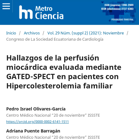
Inicio
/
Archivos
/
Vol. 29 Núm. (suppl 2) (2021): Noviembre
/
Congreso de La Sociedad Ecuatoriana de Cardiología
Hallazgos de la perfusión
miocárdica evaluada mediante
GATED-SPECT en pacientes con
Hipercolesterolemia familiar
Pedro Israel Olivares-García
Centro Médico Nacional “20 de noviembre” ISSSTE
https://orcid.org/0000-0002-6141-1511
Adriana Puente Barragán
Centro Médico Nacional “20 de noviembre” ISSSTE