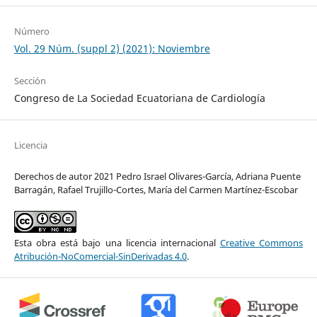
Número
Vol. 29 Núm. (suppl 2) (2021): Noviembre
Sección
Congreso de La Sociedad Ecuatoriana de Cardiología
Licencia
Derechos de autor 2021 Pedro Israel Olivares-García, Adriana Puente
Barragán, Rafael Trujillo-Cortes, María del Carmen Martínez-Escobar
Esta obra está bajo una licencia internacional
Creative Commons
Atribución-NoComercial-SinDerivadas 4.0
.