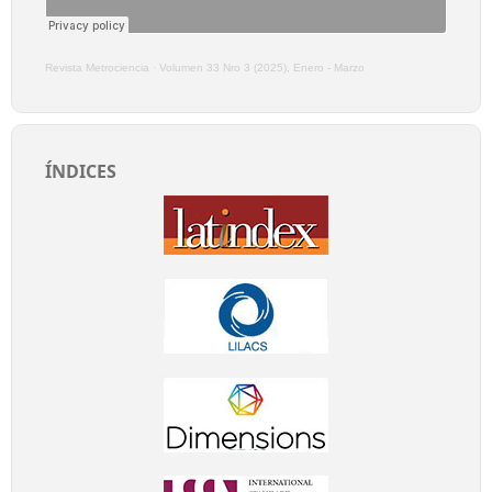
Revista Metrociencia
·
Volumen 33 Nro 3 (2025), Enero - Marzo
ÍNDICES