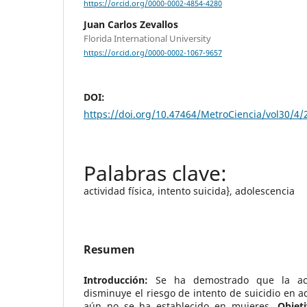
https://orcid.org/0000-0002-4854-4280
Juan Carlos Zevallos
Florida International University
https://orcid.org/0000-0002-1067-9657
DOI:
https://doi.org/10.47464/MetroCiencia/vol30/4/
actividad física, intento suicida}, adolescencia
Resumen
Introducción:
Se ha demostrado que la acti
disminuye el riesgo de intento de suicidio en a
aún no se ha establecido en mujeres.
Objeti