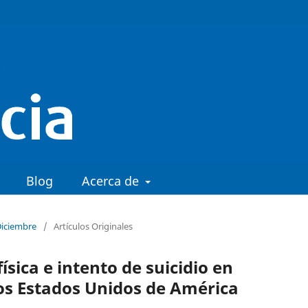
Blog
Acerca de
Diciembre
/
Artículos Originales
ísica e intento de suicidio en
os Estados Unidos de América