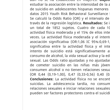
estudiar la asociación entre la intensidad de la a
de suicidio en adolescentes hispanas menores 
datos 2015 Youth Risk Behavioral Surveillance
Se calculó la Odds Ratio (OR) y el intervalo de
través de la regresión logística.
Resultados:
Se i
un total de 1852 sujetos. Cuatro de cada 10
actividad física moderada y el 15% de ellos int
veces. La actividad física moderada y el intent
asociación significativa (OR:1,06 IC 95%:0,69-
significativa entre la actividad física y el in
intento de suicidio está significativamente 
consumo de alcohol, la vida sexual activa y la ed
sexual. Las Odds ratio ajustadas y no ajustad
de cometer suicidio en las niñas más jóve
consumen alcohol o no tienen relaciones sexua
(OR 0,44 (0,19-1,00), 0,47 (0,33-0,56) 0,40 (0.
Conclusiones:
La actividad física no se encon
suicidas. La adolescencia tardía, no consu
relaciones sexuales e iniciar relaciones sexuale
pueden ser factores protectores contra el suicidi