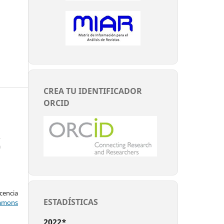
CREA TU IDENTIFICADOR
ORCID
,
a
encia
ESTADÍSTICAS
mons
2022*