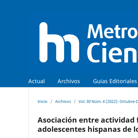
Actual
Archivos
Guias Editoriales
Inicio
/
Archivos
/
Vol. 30 Núm. 4 (2022): Octubre-
Asociación entre actividad f
adolescentes hispanas de l