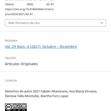
Ciencia
,
29
(4), 42–47.
https://doi.org/10.47464/MetroCienci
a/vol29/4/2021/42-47
Más formatos de cita
Número
Vol. 29 Núm. 4 (2021): Octubre – Diciembre
Sección
Artículos Originales
Licencia
Derechos de autor 2021 Fabián Altamirano, Ana María Vinueza,
Denisse Tello-Montúfar, Martha Fors Lopez