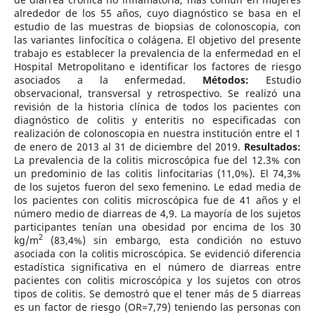
alrededor de los 55 años, cuyo diagnóstico se basa en el
estudio de las muestras de biopsias de colonoscopia, con
las variantes linfocítica o colágena. El objetivo del presente
trabajo es establecer la prevalencia de la enfermedad en el
Hospital Metropolitano e identificar los factores de riesgo
asociados a la enfermedad.
Métodos:
Estudio
observacional, transversal y retrospectivo. Se realizó una
revisión de la historia clínica de todos los pacientes con
diagnóstico de colitis y enteritis no especificadas con
realización de colonoscopia en nuestra institución entre el 1
de enero de 2013 al 31 de diciembre del 2019.
Resultados:
La prevalencia de la colitis microscópica fue del 12.3% con
un predominio de las colitis linfocitarias (11,0%). El 74,3%
de los sujetos fueron del sexo femenino. Le edad media de
los pacientes con colitis microscópica fue de 41 años y el
número medio de diarreas de 4,9. La mayoría de los sujetos
participantes tenían una obesidad por encima de los 30
2
kg/m
(83,4%) sin embargo, esta condición no estuvo
asociada con la colitis microscópica. Se evidenció diferencia
estadística significativa en el número de diarreas entre
pacientes con colitis microscópica y los sujetos con otros
tipos de colitis. Se demostró que el tener más de 5 diarreas
es un factor de riesgo (OR=7,79) teniendo las personas con