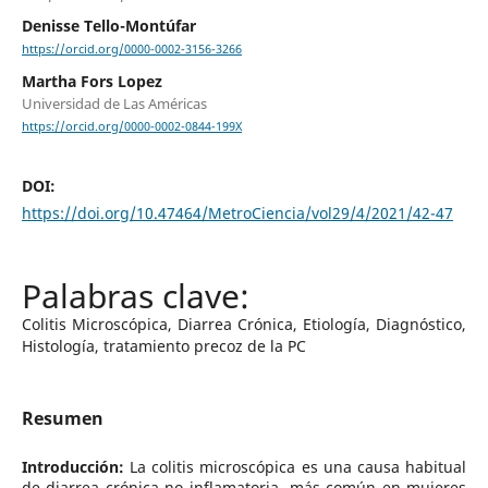
Denisse Tello-Montúfar
https://orcid.org/0000-0002-3156-3266
Martha Fors Lopez
Universidad de Las Américas
https://orcid.org/0000-0002-0844-199X
DOI:
https://doi.org/10.47464/MetroCiencia/vol29/4/2021/42-47
Colitis Microscópica, Diarrea Crónica, Etiología, Diagnóstico,
Histología, tratamiento precoz de la PC
Resumen
Introducción:
La colitis microscópica es una causa habitual
de diarrea crónica no inflamatoria, más común en mujeres