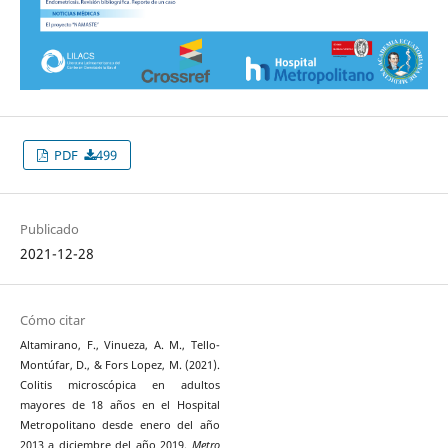
PDF
499
Publicado
2021-12-28
Cómo citar
Altamirano, F., Vinueza, A. M., Tello-
Montúfar, D., & Fors Lopez, M. (2021).
Colitis microscópica en adultos
mayores de 18 años en el Hospital
Metropolitano desde enero del año
2013 a diciembre del año 2019.
Metro