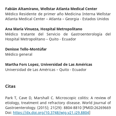
Fabián Altamirano,
Wellstar Atlanta Medical Center
Médico Residente de primer año Medicina Interna Wellstar
Atlanta Medical Center – Atlanta – Georgia - Estados Unidos
Ana María Vinueza,
Hospital Metropolitano
Médico tratante del Servicio de Gastroenterología del
Hospital Metropolitano – Quito - Ecuador
Denisse Tello-Montúfar
Médico general
Martha Fors Lopez,
Universidad de Las Américas
Universidad de Las Américas – Quito - Ecuador
Citas
Park T, Cave D, Marshall C. Microscopic colitis: A review of
etiology, treatment and refractory disease. World Journal of
Gastroenterology. (2015); 21(29): 8804-8810 [PMID:26269669
Doi:
https://dx.doi.org/10.3748/wjg.v21.i29.8804
]