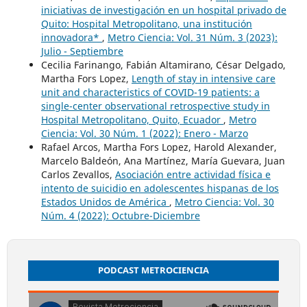
iniciativas de investigación en un hospital privado de
Quito: Hospital Metropolitano, una institución
innovadora*
,
Metro Ciencia: Vol. 31 Núm. 3 (2023):
Julio - Septiembre
Cecilia Farinango, Fabián Altamirano, César Delgado,
Martha Fors Lopez,
Length of stay in intensive care
unit and characteristics of COVID-19 patients: a
single-center observational retrospective study in
Hospital Metropolitano, Quito, Ecuador
,
Metro
Ciencia: Vol. 30 Núm. 1 (2022): Enero - Marzo
Rafael Arcos, Martha Fors Lopez, Harold Alexander,
Marcelo Baldeón, Ana Martínez, María Guevara, Juan
Carlos Zevallos,
Asociación entre actividad física e
intento de suicidio en adolescentes hispanas de los
Estados Unidos de América
,
Metro Ciencia: Vol. 30
Núm. 4 (2022): Octubre-Diciembre
PODCAST METROCIENCIA