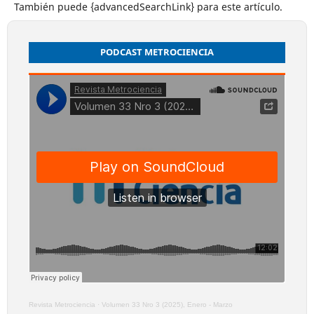
También puede {advancedSearchLink} para este artículo.
PODCAST METROCIENCIA
Revista Metrociencia
·
Volumen 33 Nro 3 (2025), Enero - Marzo