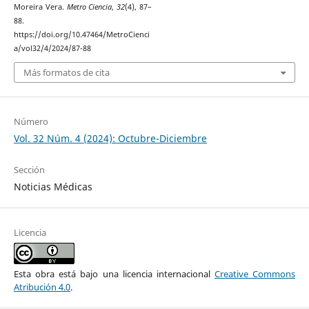
Moreira Vera.
Metro Ciencia
,
32
(4), 87–
88.
https://doi.org/10.47464/MetroCienci
a/vol32/4/2024/87-88
Más formatos de cita
Número
Vol. 32 Núm. 4 (2024): Octubre-Diciembre
Sección
Noticias Médicas
Licencia
Esta obra está bajo una licencia internacional
Creative Commons
Atribución 4.0
.