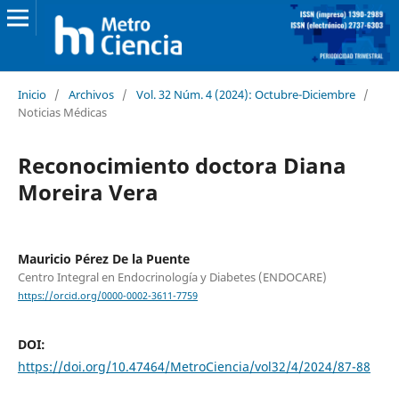
Inicio
/
Archivos
/
Vol. 32 Núm. 4 (2024): Octubre-Diciembre
/
Noticias Médicas
Reconocimiento doctora Diana
Moreira Vera
Mauricio Pérez De la Puente
Centro Integral en Endocrinología y Diabetes (ENDOCARE)
https://orcid.org/0000-0002-3611-7759
DOI:
https://doi.org/10.47464/MetroCiencia/vol32/4/2024/87-88