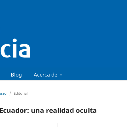
Blog
Acerca de
arzo
/
Editorial
 Ecuador: una realidad oculta