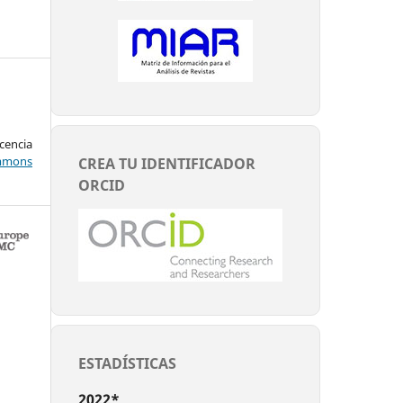
encia
mons
CREA TU IDENTIFICADOR
ORCID
ESTADÍSTICAS
2022*