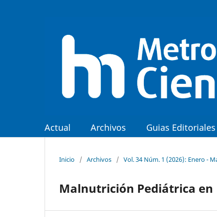
Actual
Archivos
Guias Editoriales
Inicio
/
Archivos
/
Vol. 34 Núm. 1 (2026): Enero - M
Malnutrición Pediátrica en