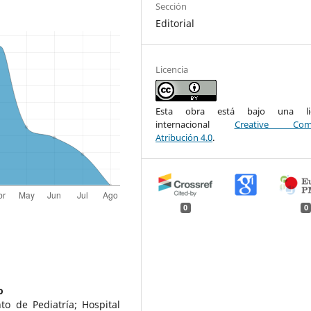
Sección
Editorial
Licencia
Esta obra está bajo una lic
internacional
Creative Com
Atribución 4.0
.
0
0
o
o de Pediatría; Hospital