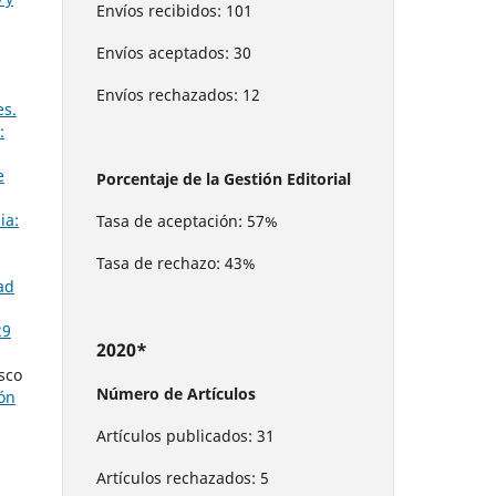
Envíos recibidos: 101
Envíos aceptados: 30
Envíos rechazados: 12
es.
:
e
Porcentaje de la Gestión Editorial
ia:
Tasa de aceptación: 57%
Tasa de rechazo: 43%
ad
29
2020*
sco
Número de Artículos
ión
Artículos publicados: 31
Artículos rechazados: 5