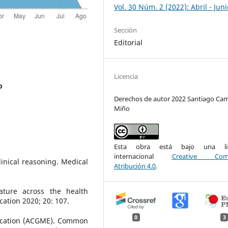
Vol. 30 Núm. 2 (2022): Abril - Juni
Sección
Editorial
Licencia
o
Derechos de autor 2022 Santiago Ca
Miño
Esta obra está bajo una lic
internacional
Creative Com
clinical reasoning. Medical
Atribución 4.0
.
ature across the health
ation 2020; 20: 107.
0
3
ducation (ACGME). Common