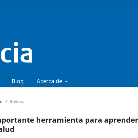
Blog
Acerca de
io
/
Editorial
importante herramienta para aprender
alud