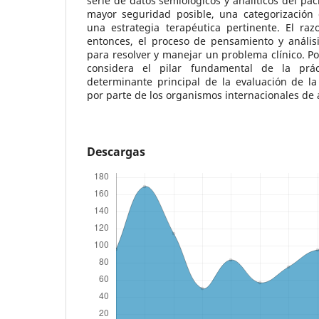
serie de datos semiológicos y analíticos del pac
mayor seguridad posible, una categorización d
una estrategia terapéutica pertinente. El razo
entonces, el proceso de pensamiento y análisi
para resolver y manejar un problema clínico. Po
considera el pilar fundamental de la prác
determinante principal de la evaluación de la
por parte de los organismos internacionales de 
Descargas