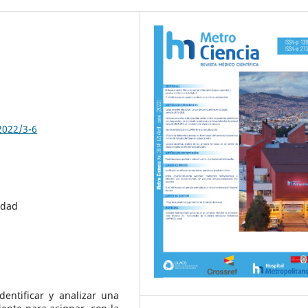
2022/3-6
idad
dentificar y analizar una