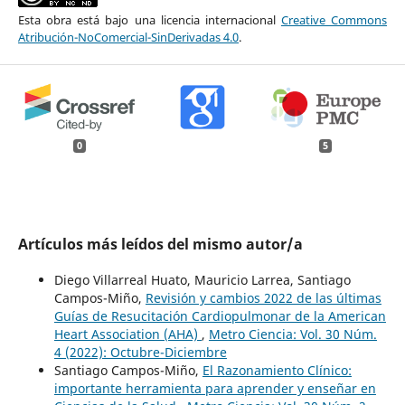
Esta obra está bajo una licencia internacional
Creative Commons
Atribución-NoComercial-SinDerivadas 4.0
.
0
5
Artículos más leídos del mismo autor/a
Diego Villarreal Huato, Mauricio Larrea, Santiago
Campos-Miño,
Revisión y cambios 2022 de las últimas
Guías de Resucitación Cardiopulmonar de la American
Heart Association (AHA)
,
Metro Ciencia: Vol. 30 Núm.
4 (2022): Octubre-Diciembre
Santiago Campos-Miño,
El Razonamiento Clínico:
importante herramienta para aprender y enseñar en