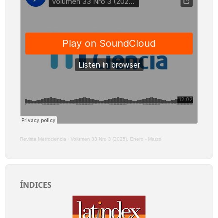
Revista Metrociencia
·
Volumen 33 Nro 3 (2025), Enero - Marzo
ÍNDICES