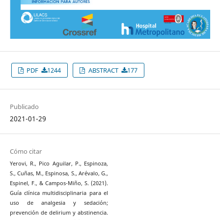
PDF
1244
ABSTRACT
177
Publicado
2021-01-29
Cómo citar
Yerovi, R., Pico Aguilar, P., Espinoza,
S., Cuñas, M., Espinosa, S., Arévalo, G.,
Espinel, F., & Campos-Miño, S. (2021).
Guía clínica multidisciplinaria para el
uso de analgesia y sedación;
prevención de delirium y abstinencia.