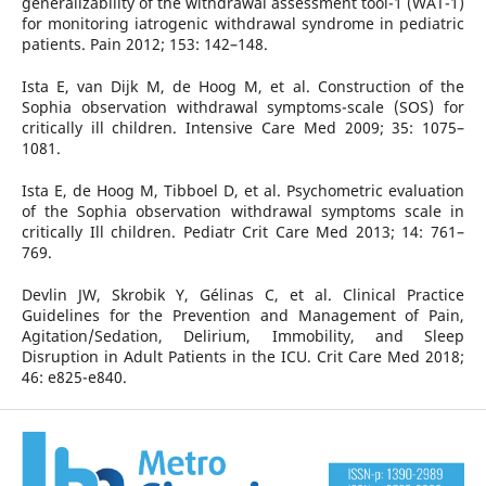
generalizability of the withdrawal assessment tool-1 (WAT-1)
for monitoring iatrogenic withdrawal syndrome in pediatric
patients. Pain 2012; 153: 142–148.
Ista E, van Dijk M, de Hoog M, et al. Construction of the
Sophia observation withdrawal symptoms-scale (SOS) for
critically ill children. Intensive Care Med 2009; 35: 1075–
1081.
Ista E, de Hoog M, Tibboel D, et al. Psychometric evaluation
of the Sophia observation withdrawal symptoms scale in
critically Ill children. Pediatr Crit Care Med 2013; 14: 761–
769.
Devlin JW, Skrobik Y, Gélinas C, et al. Clinical Practice
Guidelines for the Prevention and Management of Pain,
Agitation/Sedation, Delirium, Immobility, and Sleep
Disruption in Adult Patients in the ICU. Crit Care Med 2018;
46: e825-e840.