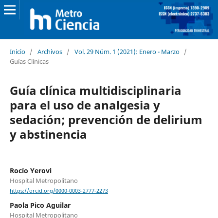
Inicio
/
Archivos
/
Vol. 29 Núm. 1 (2021): Enero - Marzo
/
Guías Clínicas
Guía clínica multidisciplinaria
para el uso de analgesia y
sedación; prevención de delirium
y abstinencia
Rocío Yerovi
Hospital Metropolitano
https://orcid.org/0000-0003-2777-2273
Paola Pico Aguilar
Hospital Metropolitano