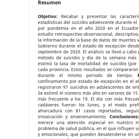
Resumen
Objetivo:
Recabar y presentar las caracterís
estadísticas del suicidio adolescente durante e
por pandemia en el año 2020 en el Ecuado
estudio retrospectivo observacional, descriptivo
la información de la base de datos de muertes v
Gobierno durante el estado de excepción desde
septiembre de 2020. El análisis se llevó a cabo 
método de suicidio y día de la semana más 
estimó la tasa de mortalidad de suicidio (por
cada provincia. Estos resultados se compararon 
durante el mismo periodo de tiempo.
confinamiento por estado de excepción en el a
registraron 97 suicidios en adolescentes de en
Se estimó el número más alto en varones de 15 
más frecuente a los 19. El día con más frecue
cadáveres fueron los lunes, y el modo prefe
ahorcadura con 81 casos reportados, segui
intoxicación y envenenamiento.
Conclusiones
merece una atención especial en nuestro m
problema de salud pública, en el que influyen va
y emocionales, que pueden desatenderse en u