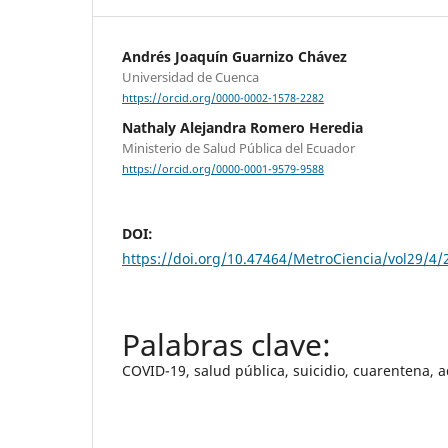
Andrés Joaquín Guarnizo Chávez
Universidad de Cuenca
https://orcid.org/0000-0002-1578-2282
Nathaly Alejandra Romero Heredia
Ministerio de Salud Pública del Ecuador
https://orcid.org/0000-0001-9579-9588
DOI:
https://doi.org/10.47464/MetroCiencia/vol29/4/
COVID-19, salud pública, suicidio, cuarentena, 