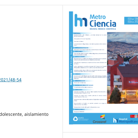
2021/48-54
adolescente, aislamiento