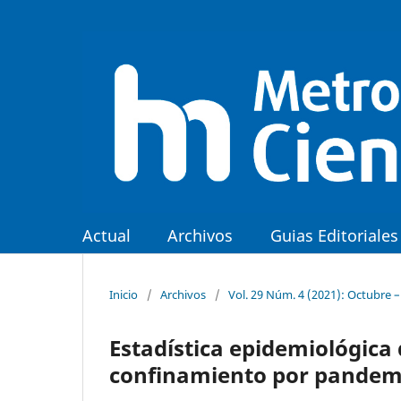
Actual
Archivos
Guias Editoriales
Inicio
/
Archivos
/
Vol. 29 Núm. 4 (2021): Octubre 
Estadística epidemiológica 
confinamiento por pandemi