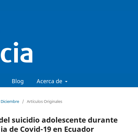
Blog
Acerca de
– Diciembre
/
Artículos Originales
del suicidio adolescente durante
a de Covid-19 en Ecuador