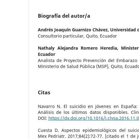
Biografía del autor/a
Andrés Joaquín Guarnizo Chávez,
Universidad 
Consultorio particular, Quito, Ecuador
Nathaly Alejandra Romero Heredia,
Ministe
Ecuador
Analista de Proyecto Prevención del Embarazo 
Ministerio de Salud Pública (MSP), Quito, Ecuad
Citas
Navarro N. El suicidio en jóvenes en España: 
Análisis de los últimos datos disponibles. Clin
DOI:
https://dx.doi.org/10.1016/j.clysa.2016.11.
Cuesta D. Aspectos epidemiológicos del suici
Mex Pedriatr. 2017;84(2):72-77. [citado el 1 de 