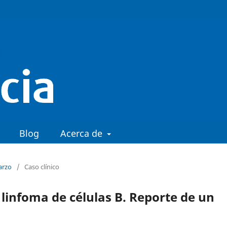
Blog
Acerca de
arzo
/
Caso clínico
 linfoma de células B. Reporte de un