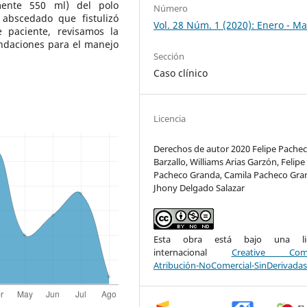
mente 550 ml) del polo
Número
 abscedado que fistulizó
Vol. 28 Núm. 1 (2020): Enero - M
e paciente, revisamos la
ndaciones para el manejo
Sección
Caso clínico
Licencia
Derechos de autor 2020 Felipe Pache
Barzallo, Williams Arias Garzón, Felipe
Pacheco Granda, Camila Pacheco Gra
Jhony Delgado Salazar
Esta obra está bajo una lic
internacional
Creative Com
Atribución-NoComercial-SinDerivadas