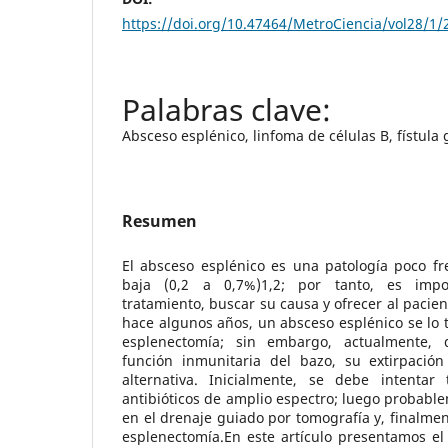
https://doi.org/10.47464/MetroCiencia/vol28/1/
Absceso esplénico, linfoma de células B, fístula
Resumen
El absceso esplénico es una patología poco fr
baja (0,2 a 0,7%)1,2; por tanto, es impor
tratamiento, buscar su causa y ofrecer al pacie
hace algunos años, un absceso esplénico se lo
esplenectomía; sin embargo, actualmente, 
función inmunitaria del bazo, su extirpación
alternativa. Inicialmente, se debe intentar
antibióticos de amplio espectro; luego probabl
en el drenaje guiado por tomografía y, finalment
esplenectomía.En este artículo presentamos el