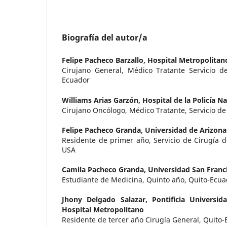
Biografía del autor/a
Felipe Pacheco Barzallo,
Hospital Metropolitan
Cirujano General, Médico Tratante Servicio de
Ecuador
Williams Arias Garzón,
Hospital de la Policía N
Cirujano Oncólogo, Médico Tratante, Servicio de
Felipe Pacheco Granda,
Universidad de Arizona
Residente de primer año, Servicio de Cirugía 
USA
Camila Pacheco Granda,
Universidad San Franc
Estudiante de Medicina, Quinto año, Quito-Ecua
Jhony Delgado Salazar,
Pontificia Universid
Hospital Metropolitano
Residente de tercer año Cirugía General, Quito