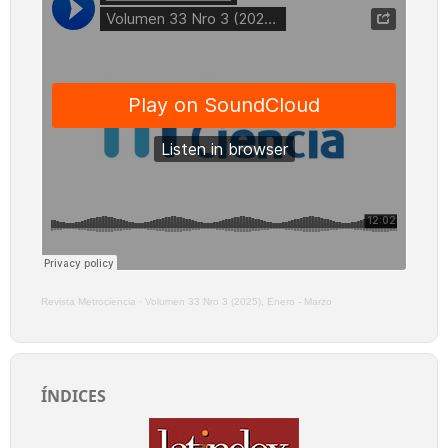
Revista Metrociencia
·
Volumen 33 Nro 3 (2025), Enero - Marzo
ÍNDICES