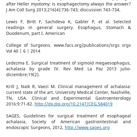
after Heller myotomy: is esophagectomy always the answer?
J Am Coll Surg 2013;216(4):736-743; discussion 743-734.
Lewis F, Britt F, Sachdeva K, Gabler P, et al. Selected
readings in general surgery. Esophagus, Stomach &
Duodenum, part I. American
College of Surgeons. www.facs.org/publications/srgs srgs
Vol 40 | 6 | 2014
Ledezma E. Surgical treatment of sigmoid megaesophagus,
achalasia by grade IV. Rev Med La Paz 2013 julio-
diciembre;19(2).
Krill J, Naik R, Vaezi M. Clinical management of achalasia:
current state of the art. University Medical Center, Nashville,
TN, USA. Clinical and Experimental Gastroenterology
2016:9:71-82.
http://dx.doi.org/10.2147/CEG.S84019
SAGES, Guidelines for surgical treatment of esophageal
achalasia, Society of American gastrointestinal and
endoscopic Surgeons, 2012,
http://www.sages.org