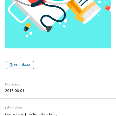
PDF
444
Publicado
2016-06-01
Cómo citar
Castillo León, J., Pacheco Barzallo, F.,