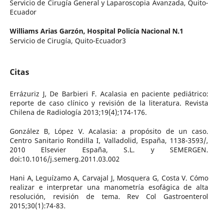
Servicio de Cirugía General y Laparoscopia Avanzada, Quito-
Ecuador
Williams Arias Garzón,
Hospital Policía Nacional N.1
Servicio de Cirugía, Quito-Ecuador3
Citas
Errázuriz J, De Barbieri F. Acalasia en paciente pediátrico:
reporte de caso clínico y revisión de la literatura. Revista
Chilena de Radiología 2013;19(4);174-176.
González B, López V. Acalasia: a propósito de un caso.
Centro Sanitario Rondilla I, Valladolid, España, 1138-3593/,
2010 Elsevier España, S.L. y SEMERGEN.
doi:10.1016/j.semerg.2011.03.002
Hani A, Leguízamo A, Carvajal J, Mosquera G, Costa V. Cómo
realizar e interpretar una manometría esofágica de alta
resolución, revisión de tema. Rev Col Gastroenterol
2015;30(1):74-83.