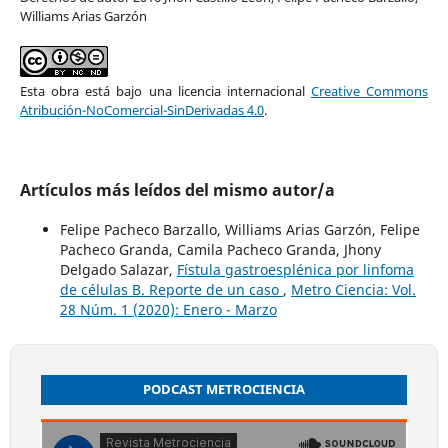
Williams Arias Garzón
Esta obra está bajo una licencia internacional
Creative Commons
Atribución-NoComercial-SinDerivadas 4.0
.
Artículos más leídos del mismo autor/a
Felipe Pacheco Barzallo, Williams Arias Garzón, Felipe
Pacheco Granda, Camila Pacheco Granda, Jhony
Delgado Salazar,
Fístula gastroesplénica por linfoma
de células B. Reporte de un caso
,
Metro Ciencia: Vol.
28 Núm. 1 (2020): Enero - Marzo
PODCAST METROCIENCIA