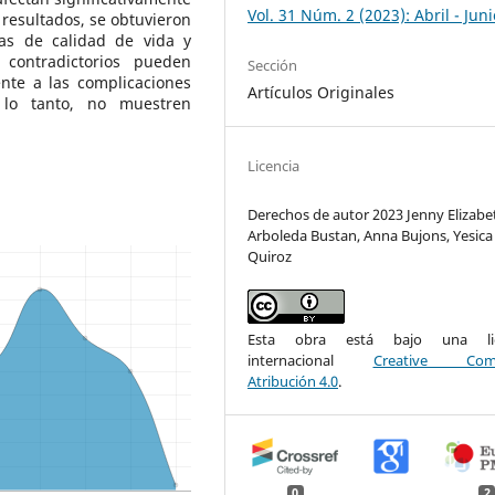
Vol. 31 Núm. 2 (2023): Abril - Juni
s resultados, se obtuvieron
as de calidad de vida y
 contradictorios pueden
Sección
ente a las complicaciones
Artículos Originales
 lo tanto, no muestren
Licencia
Derechos de autor 2023 Jenny Elizabe
Arboleda Bustan, Anna Bujons, Yesica
Quiroz
Esta obra está bajo una lic
internacional
Creative Com
Atribución 4.0
.
0
2