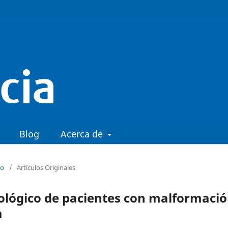
Blog
Acerca de
io
/
Artículos Originales
rológico de pacientes con malformaci
a