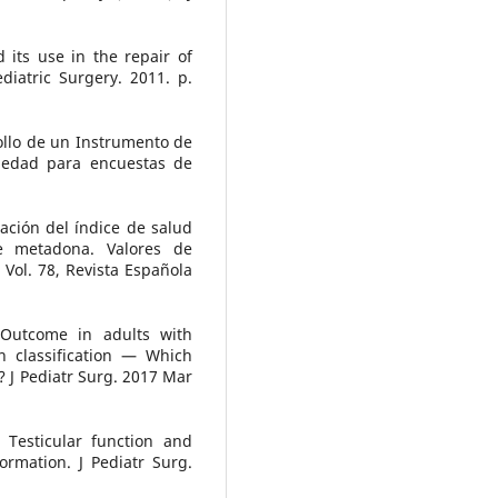
 its use in the repair of
diatric Surgery. 2011. p.
ollo de un Instrumento de
siedad para encuestas de
ración del índice de salud
e metadona. Valores de
Vol. 78, Revista Española
 Outcome in adults with
n classification — Which
 J Pediatr Surg. 2017 Mar
 Testicular function and
ormation. J Pediatr Surg.