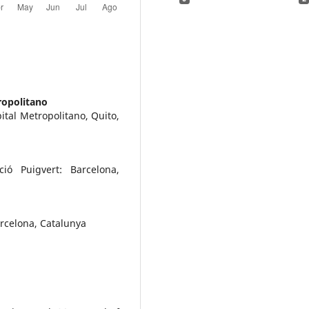
ropolitano
ital Metropolitano, Quito,
ió Puigvert: Barcelona,
arcelona, Catalunya