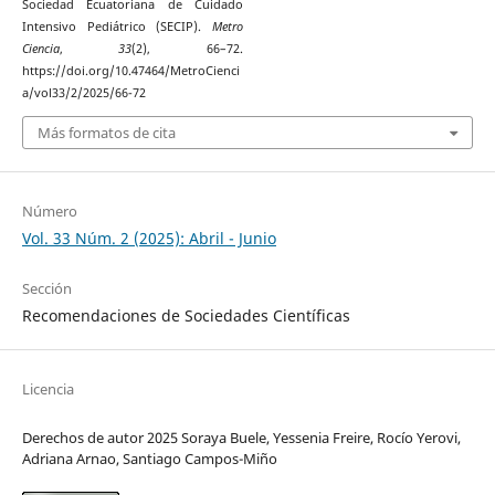
Sociedad Ecuatoriana de Cuidado
Intensivo Pediátrico (SECIP).
Metro
Ciencia
,
33
(2), 66–72.
https://doi.org/10.47464/MetroCienci
a/vol33/2/2025/66-72
Más formatos de cita
Número
Vol. 33 Núm. 2 (2025): Abril - Junio
Sección
Recomendaciones de Sociedades Científicas
Licencia
Derechos de autor 2025 Soraya Buele, Yessenia Freire, Rocío Yerovi,
Adriana Arnao, Santiago Campos-Miño