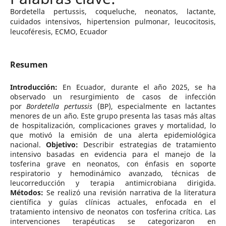
Bordetella pertussis, coqueluche, neonatos, lactante,
cuidados intensivos, hipertension pulmonar, leucocitosis,
leucoféresis, ECMO, Ecuador
Resumen
Introducción:
En Ecuador, durante el año 2025, se ha
observado un resurgimiento de casos de infección
por
Bordetella pertussis
(BP), especialmente en lactantes
menores de un año. Este grupo presenta las tasas más altas
de hospitalización, complicaciones graves y mortalidad, lo
que motivó la emisión de una alerta epidemiológica
nacional.
Objetivo:
Describir estrategias de tratamiento
intensivo basadas en evidencia para el manejo de la
tosferina grave en neonatos, con énfasis en soporte
respiratorio y hemodinámico avanzado, técnicas de
leucorreducción y terapia antimicrobiana dirigida.
Métodos:
Se realizó una revisión narrativa de la literatura
científica y guías clínicas actuales, enfocada en el
tratamiento intensivo de neonatos con tosferina crítica. Las
intervenciones terapéuticas se categorizaron en