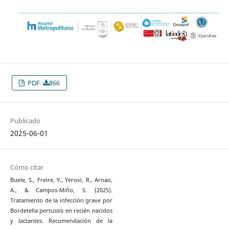
PDF
866
Publicado
2025-06-01
Cómo citar
Buele, S., Freire, Y., Yerovi, R., Arnao,
A., & Campos-Miño, S. (2025).
Tratamiento de la infección grave por
Bordetella pertussis en recién nacidos
y lactantes. Recomendación de la