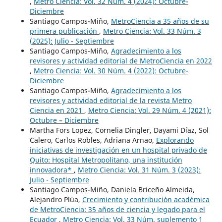
,
Metro Ciencia: Vol. 32 Núm. 4 (2024): Octubre-
Diciembre
Santiago Campos-Miño,
MetroCiencia a 35 años de su
primera publicación
,
Metro Ciencia: Vol. 33 Núm. 3
(2025): Julio - Septiembre
Santiago Campos-Miño,
Agradecimiento a los
revisores y actividad editorial de MetroCiencia en 2022
,
Metro Ciencia: Vol. 30 Núm. 4 (2022): Octubre-
Diciembre
Santiago Campos-Miño,
Agradecimiento a los
revisores y actividad editorial de la revista Metro
Ciencia en 2021
,
Metro Ciencia: Vol. 29 Núm. 4 (2021):
Octubre – Diciembre
Martha Fors Lopez, Cornelia Dingler, Dayami Díaz, Sol
Calero, Carlos Robles, Adriana Arnao,
Explorando
iniciativas de investigación en un hospital privado de
Quito: Hospital Metropolitano, una institución
innovadora*
,
Metro Ciencia: Vol. 31 Núm. 3 (2023):
Julio - Septiembre
Santiago Campos-Miño, Daniela Briceño Almeida,
Alejandro Plúa,
Crecimiento y contribución académica
de MetroCiencia: 35 años de ciencia y legado para el
Ecuador
,
Metro Ciencia: Vol. 33 Núm. suplemento 1