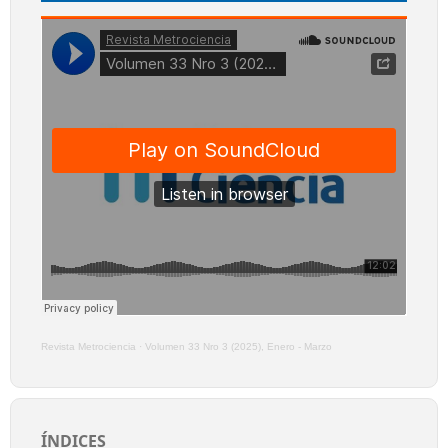
Revista Metrociencia
·
Volumen 33 Nro 3 (2025), Enero - Marzo
ÍNDICES