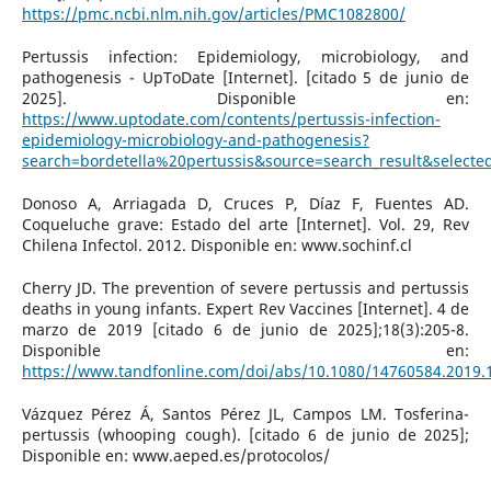
https://pmc.ncbi.nlm.nih.gov/articles/PMC1082800/
Pertussis infection: Epidemiology, microbiology, and
pathogenesis - UpToDate [Internet]. [citado 5 de junio de
2025]. Disponible en:
https://www.uptodate.com/contents/pertussis-infection-
epidemiology-microbiology-and-pathogenesis?
search=bordetella%20pertussis&source=search_result&selecte
Donoso A, Arriagada D, Cruces P, Díaz F, Fuentes AD.
Coqueluche grave: Estado del arte [Internet]. Vol. 29, Rev
Chilena Infectol. 2012. Disponible en: www.sochinf.cl
Cherry JD. The prevention of severe pertussis and pertussis
deaths in young infants. Expert Rev Vaccines [Internet]. 4 de
marzo de 2019 [citado 6 de junio de 2025];18(3):205-8.
Disponible en:
https://www.tandfonline.com/doi/abs/10.1080/14760584.2019.
Vázquez Pérez Á, Santos Pérez JL, Campos LM. Tosferina-
pertussis (whooping cough). [citado 6 de junio de 2025];
Disponible en: www.aeped.es/protocolos/