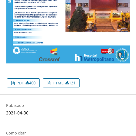
PDF
400
HTML
121
Publicado
2021-04-30
Cómo citar