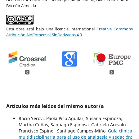
Briceño Almeida
Esta obra está bajo una licencia internacional
Creative Commons
Atribución-NoComercial-SinDerivadas 4.0
.
0
5
Artículos más leídos del mismo autor/a
Rocío Yerovi, Paola Pico Aguilar, Susana Espinoza,
Martha Cuñas, Santiago Espinosa, Gabriela Arévalo,
Francisco Espinel, Santiago Campos-Miño,
Guía clínica
multidisciplinaria para el uso de analgesia y sedación;