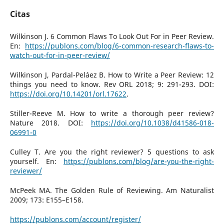
Citas
Wilkinson J. 6 Common Flaws To Look Out For in Peer Review.
En:
https://publons.com/blog/6-common-research-flaws-to-
watch-out-for-in-peer-review/
Wilkinson J, Pardal-Peláez B. How to Write a Peer Review: 12
things you need to know. Rev ORL 2018; 9: 291-293. DOI:
https://doi.org/10.14201/orl.17622
.
Stiller-Reeve M. How to write a thorough peer review?
Nature 2018. DOI:
https://doi.org/10.1038/d41586-018-
06991-0
Culley T. Are you the right reviewer? 5 questions to ask
yourself. En:
https://publons.com/blog/are-you-the-right-
reviewer/
McPeek MA. The Golden Rule of Reviewing. Am Naturalist
2009; 173: E155–E158.
https://publons.com/account/register/