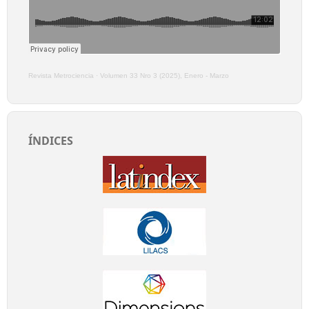
Revista Metrociencia
·
Volumen 33 Nro 3 (2025), Enero - Marzo
ÍNDICES