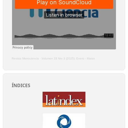
Revista Metrociencia
·
Volumen 33 Nro 3 (2025), Enero - Marzo
ÍNDICES