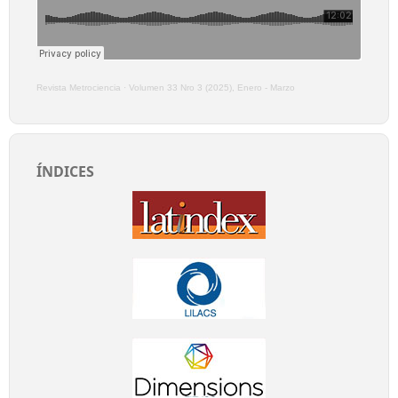
Revista Metrociencia
·
Volumen 33 Nro 3 (2025), Enero - Marzo
ÍNDICES