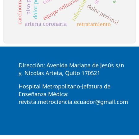
dolor perineal
equipo editorial
dolor perianal
arteria coronaria
retratamiento
Dirección: Avenida Mariana de Jesús s/n
y, Nicolas Arteta, Quito 170521
Hospital Metropolitano-Jefatura de
Enseñanza Médica:
revista.metrociencia.ecuador@gmail.com