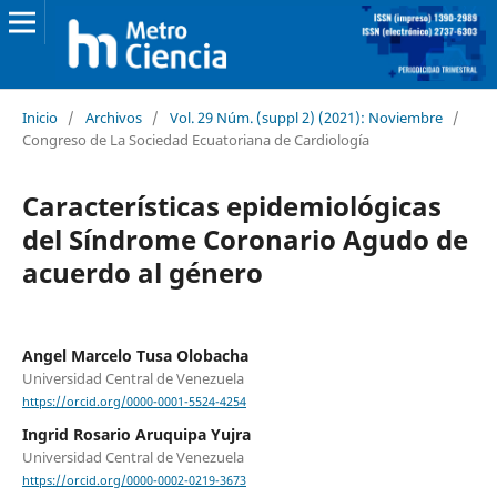
Inicio
/
Archivos
/
Vol. 29 Núm. (suppl 2) (2021): Noviembre
/
Congreso de La Sociedad Ecuatoriana de Cardiología
Características epidemiológicas
del Síndrome Coronario Agudo de
acuerdo al género
Angel Marcelo Tusa Olobacha
Universidad Central de Venezuela
https://orcid.org/0000-0001-5524-4254
Ingrid Rosario Aruquipa Yujra
Universidad Central de Venezuela
https://orcid.org/0000-0002-0219-3673