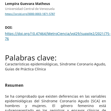
Lempira Guevara Matheus
Universidad Central de Venezuela
https://orcid.org/0000-0003-1871-5787
DOI:
https://doi.org/10.47464/MetroCiencia/vol29/supple2/2021/75-
76
Características epidemiológicas, Síndrome Coronario Agudo,
Guías de Práctica Clínica
Resumen
Se ha comprobado que existen deferencias en las variables
epidemiológicas del Síndrome Coronario Agudo (SCA) en
hombres y mujeres. El género femenino está
subrepresentado en los registros y ensayos clínicos de