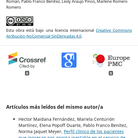
Román, Pablo Franco Benítez, Lesly Araujo Pinos, Marlene Romero
Romero
Esta obra está bajo una licencia internacional
Creative Commons
Atribución-NoComercial-SinDerivadas 4.0
.
0
0
Artículos más leídos del mismo autor/a
Hector Maidana Fernández, Mariela Centurión
Martínez, Elena Popoff Duarte, Pablo Franco Benítez,
Norma Jaquet Meyer,
Perfil clínico de los pacientes
que ingresan por angina inestable en el servicio de