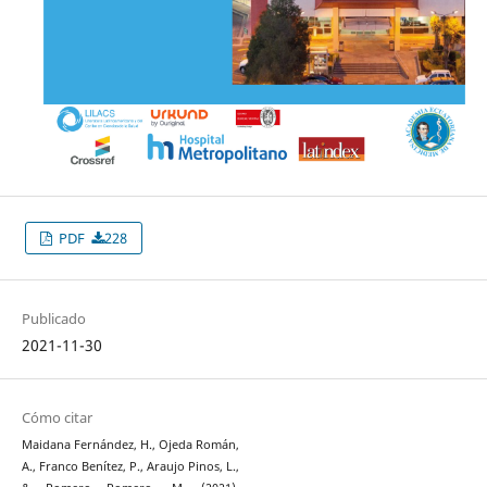
PDF
228
Publicado
2021-11-30
Cómo citar
Maidana Fernández, H., Ojeda Román,
A., Franco Benítez, P., Araujo Pinos, L.,