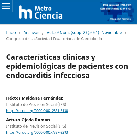
Inicio
/
Archivos
/
Vol. 29 Núm. (suppl 2) (2021): Noviembre
/
Congreso de La Sociedad Ecuatoriana de Cardiología
Características clínicas y
epidemiológicas de pacientes con
endocarditis infecciosa
Héctor Maidana Fernández
Instituto de Previsión Social (IPS)
https://orcid.org/0000-0002-2831-5130
Arturo Ojeda Román
Instituto de Previsión Social (IPS)
https://orcid.org/0000-0002-7387-9293