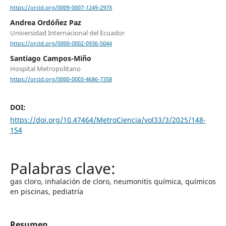
https://orcid.org/0009-0007-1249-297X
Andrea Ordóñez Paz
Universidad Internacional del Ecuador
https://orcid.org/0000-0002-0936-5044
Santiago Campos-Miño
Hospital Metropolitano
https://orcid.org/0000-0003-4686-7358
DOI:
https://doi.org/10.47464/MetroCiencia/vol33/3/2025/148-
154
gas cloro, inhalación de cloro, neumonitis química, químicos
en piscinas, pediatría
Resumen