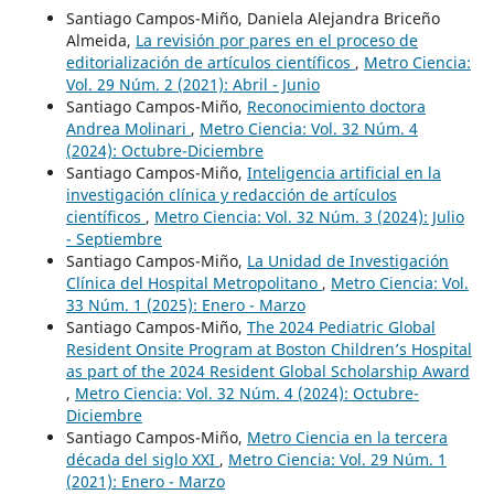
Santiago Campos-Miño, Daniela Alejandra Briceño
Almeida,
La revisión por pares en el proceso de
editorialización de artículos científicos
,
Metro Ciencia:
Vol. 29 Núm. 2 (2021): Abril - Junio
Santiago Campos-Miño,
Reconocimiento doctora
Andrea Molinari
,
Metro Ciencia: Vol. 32 Núm. 4
(2024): Octubre-Diciembre
Santiago Campos-Miño,
Inteligencia artificial en la
investigación clínica y redacción de artículos
científicos
,
Metro Ciencia: Vol. 32 Núm. 3 (2024): Julio
- Septiembre
Santiago Campos-Miño,
La Unidad de Investigación
Clínica del Hospital Metropolitano
,
Metro Ciencia: Vol.
33 Núm. 1 (2025): Enero - Marzo
Santiago Campos-Miño,
The 2024 Pediatric Global
Resident Onsite Program at Boston Children’s Hospital
as part of the 2024 Resident Global Scholarship Award
,
Metro Ciencia: Vol. 32 Núm. 4 (2024): Octubre-
Diciembre
Santiago Campos-Miño,
Metro Ciencia en la tercera
década del siglo XXI
,
Metro Ciencia: Vol. 29 Núm. 1
(2021): Enero - Marzo