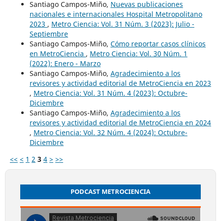
Santiago Campos-Miño,
Nuevas publicaciones
nacionales e internacionales Hospital Metropolitano
2023
,
Metro Ciencia: Vol. 31 Núm. 3 (2023): Julio -
Septiembre
Santiago Campos-Miño,
Cómo reportar casos clínicos
en MetroCiencia
,
Metro Ciencia: Vol. 30 Núm. 1
(2022): Enero - Marzo
Santiago Campos-Miño,
Agradecimiento a los
revisores y actividad editorial de MetroCiencia en 2023
,
Metro Ciencia: Vol. 31 Núm. 4 (2023): Octubre-
Diciembre
Santiago Campos-Miño,
Agradecimiento a los
revisores y actividad editorial de MetroCiencia en 2024
,
Metro Ciencia: Vol. 32 Núm. 4 (2024): Octubre-
Diciembre
<<
<
1
2
3
4
>
>>
PODCAST METROCIENCIA