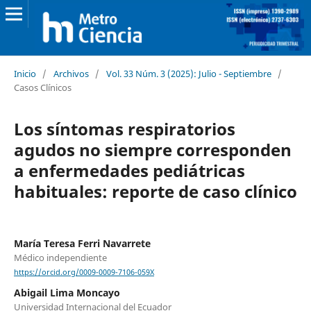
Inicio
/
Archivos
/
Vol. 33 Núm. 3 (2025): Julio - Septiembre
/
Casos Clínicos
Los síntomas respiratorios
agudos no siempre corresponden
a enfermedades pediátricas
habituales: reporte de caso clínico
María Teresa Ferri Navarrete
Médico independiente
https://orcid.org/0009-0009-7106-059X
Abigail Lima Moncayo
Universidad Internacional del Ecuador