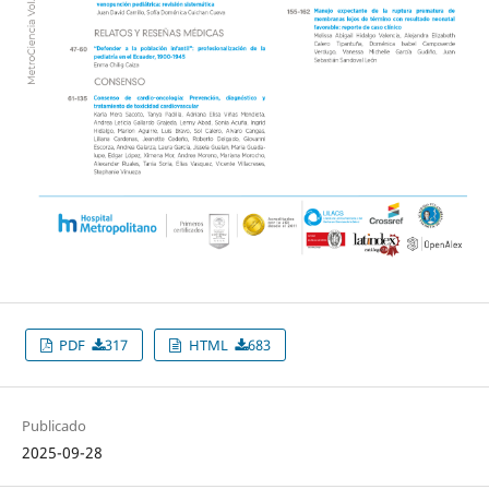
PDF
317
HTML
683
Publicado
2025-09-28