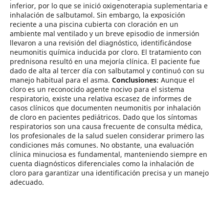
inferior, por lo que se inició oxigenoterapia suplementaria e
inhalación de salbutamol. Sin embargo, la exposición
reciente a una piscina cubierta con cloración en un
ambiente mal ventilado y un breve episodio de inmersión
llevaron a una revisión del diagnóstico, identificándose
neumonitis química inducida por cloro. El tratamiento con
prednisona resultó en una mejoría clínica. El paciente fue
dado de alta al tercer día con salbutamol y continuó con su
manejo habitual para el asma.
Conclusiones:
Aunque el
cloro es un reconocido agente nocivo para el sistema
respiratorio, existe una relativa escasez de informes de
casos clínicos que documenten neumonitis por inhalación
de cloro en pacientes pediátricos. Dado que los síntomas
respiratorios son una causa frecuente de consulta médica,
los profesionales de la salud suelen considerar primero las
condiciones más comunes. No obstante, una evaluación
clínica minuciosa es fundamental, manteniendo siempre en
cuenta diagnósticos diferenciales como la inhalación de
cloro para garantizar una identificación precisa y un manejo
adecuado.