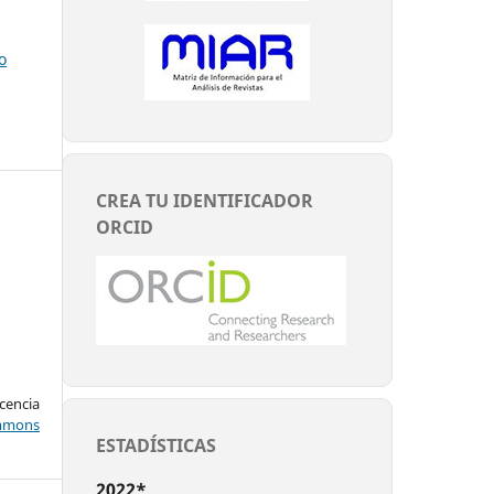
o
CREA TU IDENTIFICADOR
ORCID
encia
mons
ESTADÍSTICAS
2022*