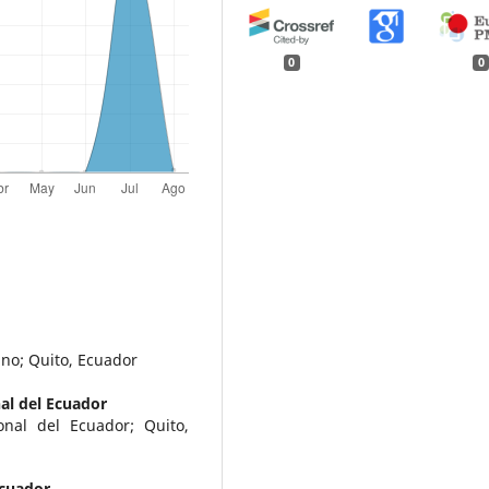
0
0
ano; Quito, Ecuador
al del Ecuador
onal del Ecuador; Quito,
Ecuador