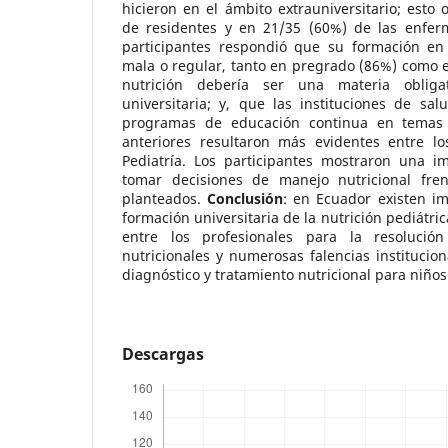
hicieron en el ámbito extrauniversitario; esto 
de residentes y en 21/35 (60%) de las enfer
participantes respondió que su formación en n
mala o regular, tanto en pregrado (86%) como 
nutrición debería ser una materia oblig
universitaria; y, que las instituciones de sa
programas de educación continua en temas n
anteriores resultaron más evidentes entre l
Pediatría. Los participantes mostraron una im
tomar decisiones de manejo nutricional fren
planteados.
Conclusión
: en Ecuador existen im
formación universitaria de la nutrición pediátri
entre los profesionales para la resolució
nutricionales y numerosas falencias institucion
diagnóstico y tratamiento nutricional para niños
Descargas