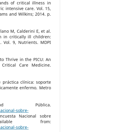
s of critical illness in
ic intensive care. Vol. 15,
liams and Wilkins; 2014. p.
lano M, Calderini E, et al.
n critically ill children:
. Vol. 9, Nutrients. MDPI
to Thrive in the PICU: An
 Critical Care Medicine.
práctica clínica: soporte
íticamente enfermo. Metro
d Pública.
acional-sobre-
ncuesta Nacional sobre
ailable from:
acional-sobre-