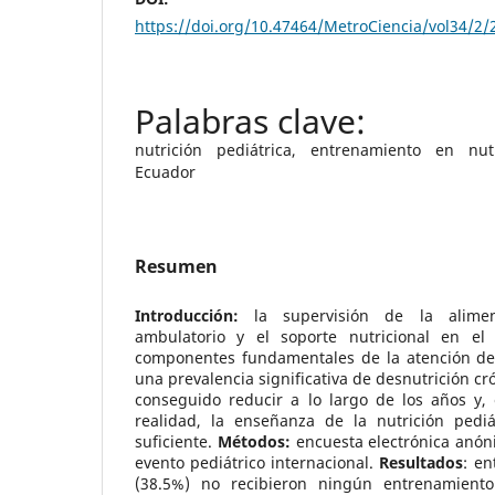
https://doi.org/10.47464/MetroCiencia/vol34/2/
nutrición pediátrica, entrenamiento en nutr
Ecuador
Resumen
Introducción:
la supervisión de la alime
ambulatorio y el soporte nutricional en el 
componentes fundamentales de la atención del
una prevalencia significativa de desnutrición cr
conseguido reducir a lo largo de los años y, 
realidad, la enseñanza de la nutrición pedi
suficiente.
Métodos:
encuesta electrónica anón
evento pediátrico internacional.
Resultados
: en
(38.5%) no recibieron ningún entrenamiento