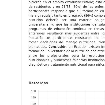
hicieron en el ámbito extrauniversitario; esto 
de residentes y en 21/35 (60%) de las enfer
participantes respondió que su formación en n
mala o regular, tanto en pregrado (86%) como 
nutrición debería ser una materia oblig
universitaria; y, que las instituciones de sa
programas de educación continua en temas n
anteriores resultaron más evidentes entre l
Pediatría. Los participantes mostraron una im
tomar decisiones de manejo nutricional fren
planteados.
Conclusión
: en Ecuador existen im
formación universitaria de la nutrición pediátri
entre los profesionales para la resolució
nutricionales y numerosas falencias institucion
diagnóstico y tratamiento nutricional para niños
Descargas