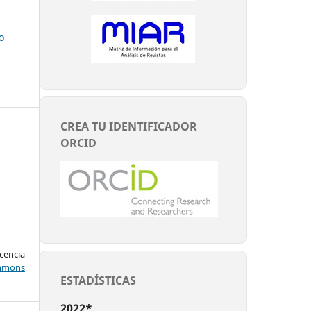
o
CREA TU IDENTIFICADOR
ORCID
encia
mons
ESTADÍSTICAS
2022*