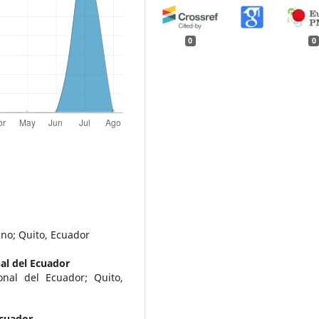
0
0
ano; Quito, Ecuador
al del Ecuador
onal del Ecuador; Quito,
Ecuador