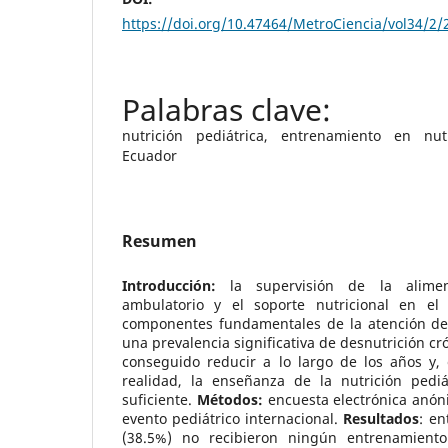
https://doi.org/10.47464/MetroCiencia/vol34/2/
nutrición pediátrica, entrenamiento en nutr
Ecuador
Resumen
Introducción:
la supervisión de la alime
ambulatorio y el soporte nutricional en el 
componentes fundamentales de la atención del
una prevalencia significativa de desnutrición cr
conseguido reducir a lo largo de los años y, 
realidad, la enseñanza de la nutrición pedi
suficiente.
Métodos:
encuesta electrónica anón
evento pediátrico internacional.
Resultados
: en
(38.5%) no recibieron ningún entrenamiento