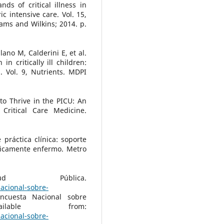
s of critical illness in
ic intensive care. Vol. 15,
liams and Wilkins; 2014. p.
lano M, Calderini E, et al.
n critically ill children:
. Vol. 9, Nutrients. MDPI
to Thrive in the PICU: An
 Critical Care Medicine.
práctica clínica: soporte
íticamente enfermo. Metro
d Pública.
acional-sobre-
ncuesta Nacional sobre
ailable from:
acional-sobre-