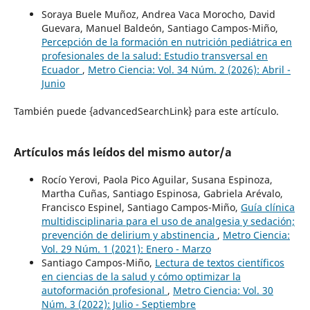
Soraya Buele Muñoz, Andrea Vaca Morocho, David
Guevara, Manuel Baldeón, Santiago Campos-Miño,
Percepción de la formación en nutrición pediátrica en
profesionales de la salud: Estudio transversal en
Ecuador
,
Metro Ciencia: Vol. 34 Núm. 2 (2026): Abril -
Junio
También puede {advancedSearchLink} para este artículo.
Artículos más leídos del mismo autor/a
Rocío Yerovi, Paola Pico Aguilar, Susana Espinoza,
Martha Cuñas, Santiago Espinosa, Gabriela Arévalo,
Francisco Espinel, Santiago Campos-Miño,
Guía clínica
multidisciplinaria para el uso de analgesia y sedación;
prevención de delirium y abstinencia
,
Metro Ciencia:
Vol. 29 Núm. 1 (2021): Enero - Marzo
Santiago Campos-Miño,
Lectura de textos científicos
en ciencias de la salud y cómo optimizar la
autoformación profesional
,
Metro Ciencia: Vol. 30
Núm. 3 (2022): Julio - Septiembre