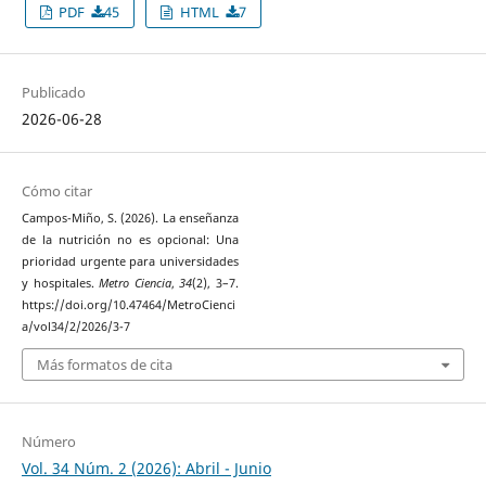
PDF
45
HTML
7
Publicado
2026-06-28
Cómo citar
Campos-Miño, S. (2026). La enseñanza
de la nutrición no es opcional: Una
prioridad urgente para universidades
y hospitales.
Metro Ciencia
,
34
(2), 3–7.
https://doi.org/10.47464/MetroCienci
a/vol34/2/2026/3-7
Más formatos de cita
Número
Vol. 34 Núm. 2 (2026): Abril - Junio