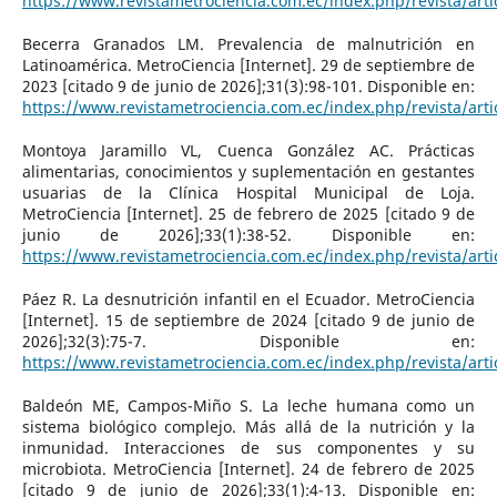
https://www.revistametrociencia.com.ec/index.php/revista/arti
Becerra Granados LM. Prevalencia de malnutrición en
Latinoamérica. MetroCiencia [Internet]. 29 de septiembre de
2023 [citado 9 de junio de 2026];31(3):98-101. Disponible en:
https://www.revistametrociencia.com.ec/index.php/revista/arti
Montoya Jaramillo VL, Cuenca González AC. Prácticas
alimentarias, conocimientos y suplementación en gestantes
usuarias de la Clínica Hospital Municipal de Loja.
MetroCiencia [Internet]. 25 de febrero de 2025 [citado 9 de
junio de 2026];33(1):38-52. Disponible en:
https://www.revistametrociencia.com.ec/index.php/revista/arti
Páez R. La desnutrición infantil en el Ecuador. MetroCiencia
[Internet]. 15 de septiembre de 2024 [citado 9 de junio de
2026];32(3):75-7. Disponible en:
https://www.revistametrociencia.com.ec/index.php/revista/arti
Baldeón ME, Campos-Miño S. La leche humana como un
sistema biológico complejo. Más allá de la nutrición y la
inmunidad. Interacciones de sus componentes y su
microbiota. MetroCiencia [Internet]. 24 de febrero de 2025
[citado 9 de junio de 2026];33(1):4-13. Disponible en: