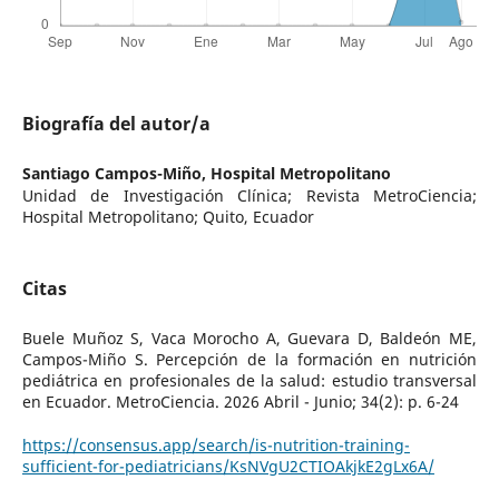
Biografía del autor/a
Santiago Campos-Miño,
Hospital Metropolitano
Unidad de Investigación Clínica; Revista MetroCiencia;
Hospital Metropolitano; Quito, Ecuador
Citas
Buele Muñoz S, Vaca Morocho A, Guevara D, Baldeón ME,
Campos-Miño S. Percepción de la formación en nutrición
pediátrica en profesionales de la salud: estudio transversal
en Ecuador. MetroCiencia. 2026 Abril - Junio; 34(2): p. 6-24
https://consensus.app/search/is-nutrition-training-
sufficient-for-pediatricians/KsNVgU2CTIOAkjkE2gLx6A/