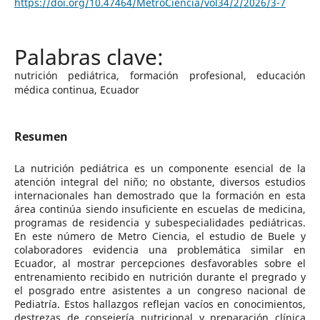
https://doi.org/10.47464/MetroCiencia/vol34/2/2026/3-7
nutrición pediátrica, formación profesional, educación
médica continua, Ecuador
Resumen
La nutrición pediátrica es un componente esencial de la
atención integral del niño; no obstante, diversos estudios
internacionales han demostrado que la formación en esta
área continúa siendo insuficiente en escuelas de medicina,
programas de residencia y subespecialidades pediátricas.
En este número de Metro Ciencia, el estudio de Buele y
colaboradores evidencia una problemática similar en
Ecuador, al mostrar percepciones desfavorables sobre el
entrenamiento recibido en nutrición durante el pregrado y
el posgrado entre asistentes a un congreso nacional de
Pediatría. Estos hallazgos reflejan vacíos en conocimientos,
destrezas de consejería nutricional y preparación clínica