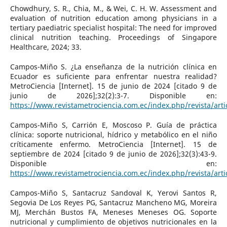
Chowdhury, S. R., Chia, M., & Wei, C. H. W. Assessment and
evaluation of nutrition education among physicians in a
tertiary paediatric specialist hospital: The need for improved
clinical nutrition teaching. Proceedings of Singapore
Healthcare, 2024; 33.
Campos-Miño S. ¿La enseñanza de la nutrición clínica en
Ecuador es suficiente para enfrentar nuestra realidad?
MetroCiencia [Internet]. 15 de junio de 2024 [citado 9 de
junio de 2026];32(2):3-7. Disponible en:
https://www.revistametrociencia.com.ec/index.php/revista/arti
Campos-Miño S, Carrión E, Moscoso P. Guía de práctica
clínica: soporte nutricional, hídrico y metabólico en el niño
críticamente enfermo. MetroCiencia [Internet]. 15 de
septiembre de 2024 [citado 9 de junio de 2026];32(3):43-9.
Disponible en:
https://www.revistametrociencia.com.ec/index.php/revista/arti
Campos-Miño S, Santacruz Sandoval K, Yerovi Santos R,
Segovia De Los Reyes PG, Santacruz Mancheno MG, Moreira
MJ, Merchán Bustos FA, Meneses Meneses OG. Soporte
nutricional y cumplimiento de objetivos nutricionales en la