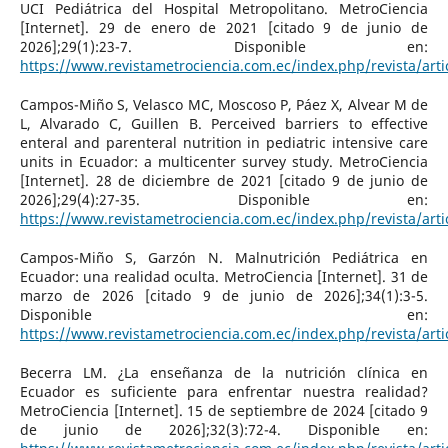
UCI Pediátrica del Hospital Metropolitano. MetroCiencia
[Internet]. 29 de enero de 2021 [citado 9 de junio de
2026];29(1):23-7. Disponible en:
https://www.revistametrociencia.com.ec/index.php/revista/arti
Campos-Miño S, Velasco MC, Moscoso P, Páez X, Alvear M de
L, Alvarado C, Guillen B. Perceived barriers to effective
enteral and parenteral nutrition in pediatric intensive care
units in Ecuador: a multicenter survey study. MetroCiencia
[Internet]. 28 de diciembre de 2021 [citado 9 de junio de
2026];29(4):27-35. Disponible en:
https://www.revistametrociencia.com.ec/index.php/revista/arti
Campos-Miño S, Garzón N. Malnutrición Pediátrica en
Ecuador: una realidad oculta. MetroCiencia [Internet]. 31 de
marzo de 2026 [citado 9 de junio de 2026];34(1):3-5.
Disponible en:
https://www.revistametrociencia.com.ec/index.php/revista/arti
Becerra LM. ¿La enseñanza de la nutrición clínica en
Ecuador es suficiente para enfrentar nuestra realidad?
MetroCiencia [Internet]. 15 de septiembre de 2024 [citado 9
de junio de 2026];32(3):72-4. Disponible en: