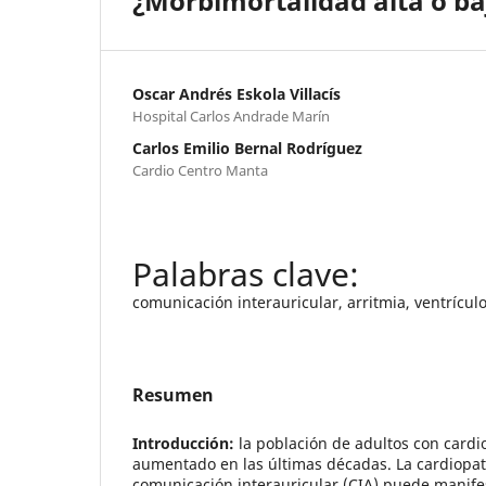
¿Morbimortalidad alta o ba
Oscar Andrés Eskola Villacís
Hospital Carlos Andrade Marín
Carlos Emilio Bernal Rodríguez
Cardio Centro Manta
comunicación interauricular, arritmia, ventrícul
Resumen
Introducción:
la población de adultos con cardi
aumentado en las últimas décadas. La cardiopatí
comunicación interauricular (CIA) puede manif