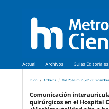
Actual
Archivos
Guias Editoriales
Inicio
/
Archivos
/
Vol. 25 Núm. 2 (2017): Diciembre
Comunicación interauricula
quirúrgicos en el Hospital