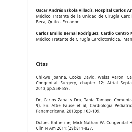
Oscar Andrés Eskola Villacís,
Hospital Carlos A
Médico Tratante de la Unidad de Cirugía Cardi
Beca, Quito - Ecuador
Carlos Emilio Bernal Rodríguez,
Cardio Centro
Médico Tratante de Cirugía Cardiotorácica, Man
Citas
Chikwe Joanna, Cooke David, Weiss Aaron. Car
Congenital Surgery, chapter 12: Atrial Sept
2013;pp.558-559.
Dr. Carlos Zabal y Dra. Tania Tamayo. Comunicac
9). En: Attie Fause et al, Cardiología Pediátric
Panamericana. 2013;pp.103-109.
Dolbec Katherine, Mick Nathan W. Congenital 
Clin N Am 2011;(29):811-827.