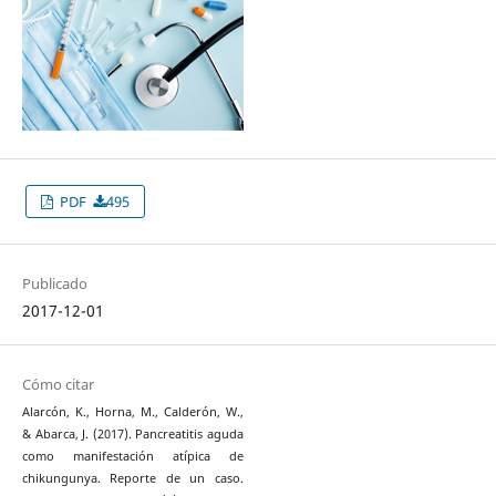
PDF
495
Publicado
2017-12-01
Cómo citar
Alarcón, K., Horna, M., Calderón, W.,
& Abarca, J. (2017). Pancreatitis aguda
como manifestación atípica de
chikungunya. Reporte de un caso.