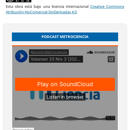
Esta obra está bajo una licencia internacional
Creative Commons
Atribución-NoComercial-SinDerivadas 4.0
.
PODCAST METROCIENCIA