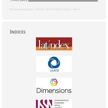
Revista Metrociencia
·
Volumen 33 Nro 3 (2025), Enero - Marzo
ÍNDICES