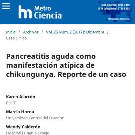
Inicio
/
Archivos
/
Vol. 25 Núm. 2 (2017): Diciembre
/
Caso clínico
Pancreatitis aguda como
manifestación atípica de
chikungunya. Reporte de un caso
Karen Alarcón
PUCE
Marcia Horna
Universidad Central del Ecuador
Wendy Calderón
Hospital Eugenio Espejo