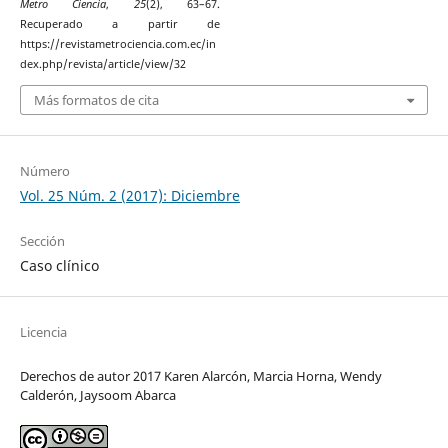
Metro Ciencia
,
25
(2), 63–67.
Recuperado a partir de
https://revistametrociencia.com.ec/in
dex.php/revista/article/view/32
Más formatos de cita
Número
Vol. 25 Núm. 2 (2017): Diciembre
Sección
Caso clínico
Licencia
Derechos de autor 2017 Karen Alarcón, Marcia Horna, Wendy
Calderón, Jaysoom Abarca