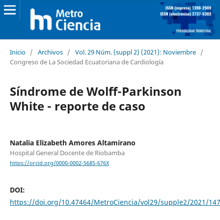
Inicio
/
Archivos
/
Vol. 29 Núm. (suppl 2) (2021): Noviembre
/
Congreso de La Sociedad Ecuatoriana de Cardiología
Síndrome de Wolff-Parkinson
White - reporte de caso
Natalia Elizabeth Amores Altamirano
Hospital General Docente de Riobamba
https://orcid.org/0000-0002-5685-676X
DOI:
https://doi.org/10.47464/MetroCiencia/vol29/supple2/2021/14