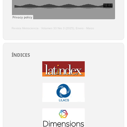
Revista Metrociencia
·
Volumen 33 Nro 3 (2025), Enero - Marzo
ÍNDICES