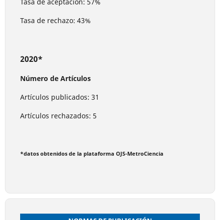
Tasa de aceptación: 57%
Tasa de rechazo: 43%
2020*
Número de Artículos
Artículos publicados: 31
Artículos rechazados: 5
*datos obtenidos de la plataforma OJS-MetroCiencia