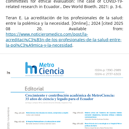
committees for ethical evaluation: The case of COVID-19-
related research in Ecuador.. Dev World Bioeth. 2021: p. 3-6.
Teran E. La acreditación de los profesionales de la salud:
entre la polémica y la necesidad. [Online].; 2024 [cited 2025
08 20. Available from:
https://www.noticieromedico.com/post/la-
acreditaci%C3%B3n-de-los-profesionales-de-la-salud-entre-
la-pol%C3%A9mica-y-la-necesidad
.