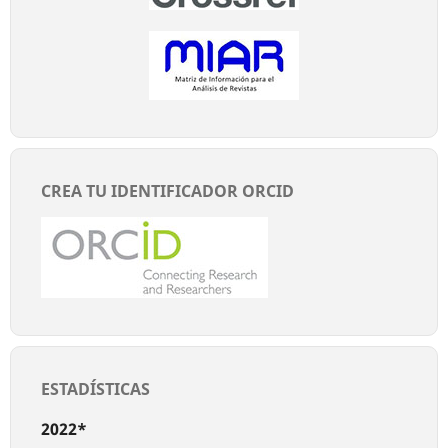
CREA TU IDENTIFICADOR ORCID
ESTADÍSTICAS
2022*