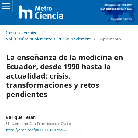
Inicio
/
Archivos
/
Vol. 33 Núm. suplemento 1 (2025): Noviembre
/
Suplemento
La enseñanza de la medicina en
Ecuador, desde 1990 hasta la
actualidad: crisis,
transformaciones y retos
pendientes
Enrique Terán
Universidad San Francisco de Quito
https://orcid.org/0000-0001-6979-5655