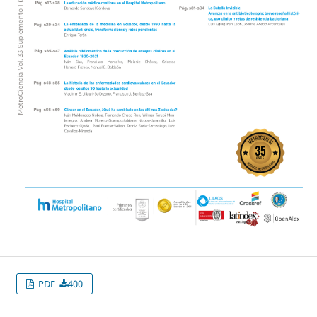
PDF
400