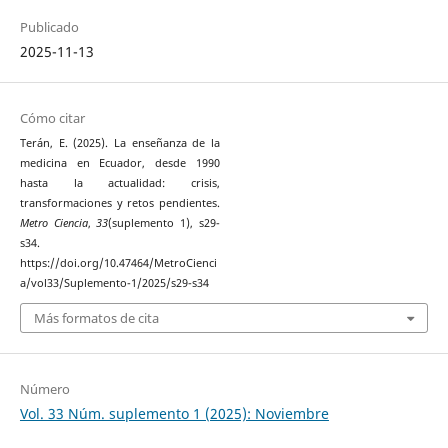
Publicado
2025-11-13
Cómo citar
Terán, E. (2025). La enseñanza de la
medicina en Ecuador, desde 1990
hasta la actualidad: crisis,
transformaciones y retos pendientes.
Metro Ciencia
,
33
(suplemento 1), s29-
s34.
https://doi.org/10.47464/MetroCienci
a/vol33/Suplemento-1/2025/s29-s34
Más formatos de cita
Número
Vol. 33 Núm. suplemento 1 (2025): Noviembre