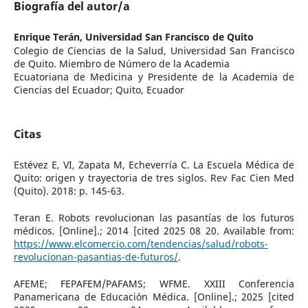
Biografía del autor/a
Enrique Terán,
Universidad San Francisco de Quito
Colegio de Ciencias de la Salud, Universidad San Francisco
de Quito. Miembro de Número de la Academia
Ecuatoriana de Medicina y Presidente de la Academia de
Ciencias del Ecuador; Quito, Ecuador
Citas
Estévez E, VI, Zapata M, Echeverría C. La Escuela Médica de
Quito: origen y trayectoria de tres siglos. Rev Fac Cien Med
(Quito). 2018: p. 145-63.
Teran E. Robots revolucionan las pasantías de los futuros
médicos. [Online].; 2014 [cited 2025 08 20. Available from:
https://www.elcomercio.com/tendencias/salud/robots-
revolucionan-pasantias-de-futuros/
.
AFEME; FEPAFEM/PAFAMS; WFME. XXIII Conferencia
Panamericana de Educación Médica. [Online].; 2025 [cited