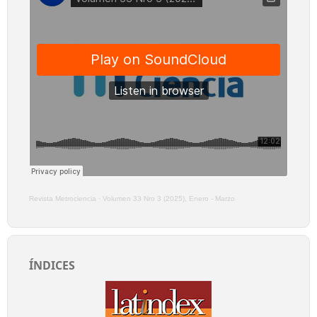
Revista Metrociencia
·
Volumen 33 Nro 3 (2025), Enero - Marzo
ÍNDICES