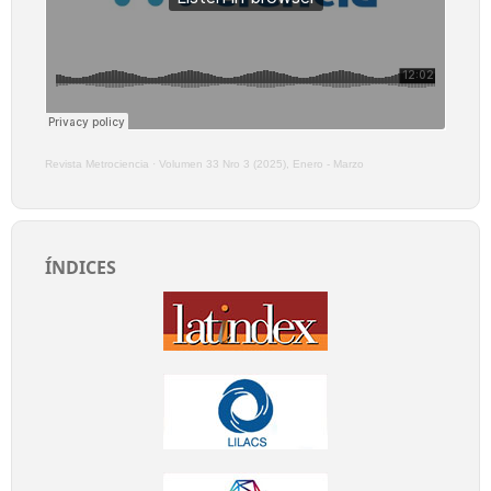
Revista Metrociencia
·
Volumen 33 Nro 3 (2025), Enero - Marzo
ÍNDICES