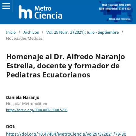
Inicio
/
Archivos
/
Vol. 29 Núm. 3 (2021): Julio - Septiembre
/
Novedades Médicas
Homenaje al Dr. Alfredo Naranjo
Estrella, docente y formador de
Pediatras Ecuatorianos
Daniela Naranjo
Hospital Metropolitano
https://orcid.org/0000-0002-6908-5706
DOI:
https://doi.org/10.47464/MetroCiencia/vol29/3/2021/79-80