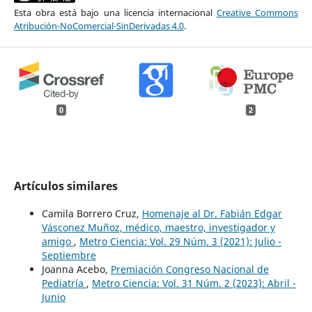
Esta obra está bajo una licencia internacional
Creative Commons
Atribución-NoComercial-SinDerivadas 4.0
.
0
2
Artículos similares
Camila Borrero Cruz,
Homenaje al Dr. Fabián Edgar
Vásconez Muñoz, médico, maestro, investigador y
amigo
,
Metro Ciencia: Vol. 29 Núm. 3 (2021): Julio -
Septiembre
Joanna Acebo,
Premiación Congreso Nacional de
Pediatría
,
Metro Ciencia: Vol. 31 Núm. 2 (2023): Abril -
Junio