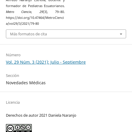
formador de Pediatras Ecuatorianos.
Metro Ciencia
,
29
(3), 79–80.
https://doi.org/10.47464/MetroCienci
a/vol29/3/2021/79-80
Más formatos de cita
Número
Vol. 29 Núm. 3 (2021): Julio - Septiembre
Sección
Novedades Médicas
Licencia
Derechos de autor 2021 Daniela Naranjo