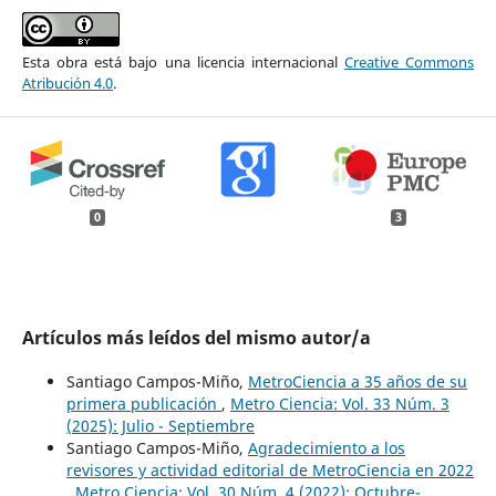
Esta obra está bajo una licencia internacional
Creative Commons
Atribución 4.0
.
0
3
Artículos más leídos del mismo autor/a
Santiago Campos-Miño,
MetroCiencia a 35 años de su
primera publicación
,
Metro Ciencia: Vol. 33 Núm. 3
(2025): Julio - Septiembre
Santiago Campos-Miño,
Agradecimiento a los
revisores y actividad editorial de MetroCiencia en 2022
,
Metro Ciencia: Vol. 30 Núm. 4 (2022): Octubre-