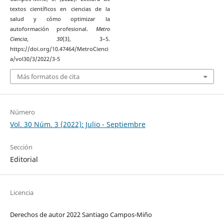
textos científicos en ciencias de la
salud y cómo optimizar la
autoformación profesional.
Metro
Ciencia
,
30
(3), 3–5.
https://doi.org/10.47464/MetroCienci
a/vol30/3/2022/3-5
Más formatos de cita
Número
Vol. 30 Núm. 3 (2022): Julio - Septiembre
Sección
Editorial
Licencia
Derechos de autor 2022 Santiago Campos-Miño