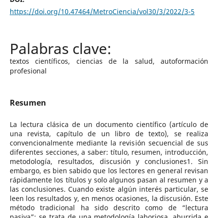
https://doi.org/10.47464/MetroCiencia/vol30/3/2022/3-5
textos científicos, ciencias de la salud, autoformación
profesional
Resumen
La lectura clásica de un documento científico (artículo de
una revista, capítulo de un libro de texto), se realiza
convencionalmente mediante la revisión secuencial de sus
diferentes secciones, a saber: título, resumen, introducción,
metodología, resultados, discusión y conclusiones1. Sin
embargo, es bien sabido que los lectores en general revisan
rápidamente los títulos y solo algunos pasan al resumen y a
las conclusiones. Cuando existe algún interés particular, se
leen los resultados y, en menos ocasiones, la discusión. Este
método tradicional ha sido descrito como de “lectura
pasiva”; se trata de una metodología laboriosa, aburrida e