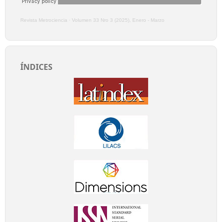
Revista Metrociencia
·
Volumen 33 Nro 3 (2025), Enero - Marzo
ÍNDICES