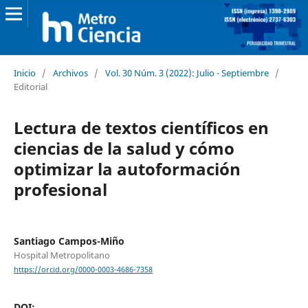
Inicio
/
Archivos
/
Vol. 30 Núm. 3 (2022): Julio - Septiembre
/
Editorial
Lectura de textos científicos en
ciencias de la salud y cómo
optimizar la autoformación
profesional
Santiago Campos-Miño
Hospital Metropolitano
https://orcid.org/0000-0003-4686-7358
DOI: