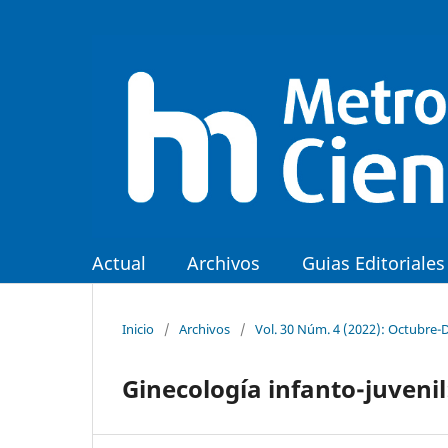
Actual
Archivos
Guias Editoriales
Inicio
/
Archivos
/
Vol. 30 Núm. 4 (2022): Octubre-
Ginecología infanto-juveni