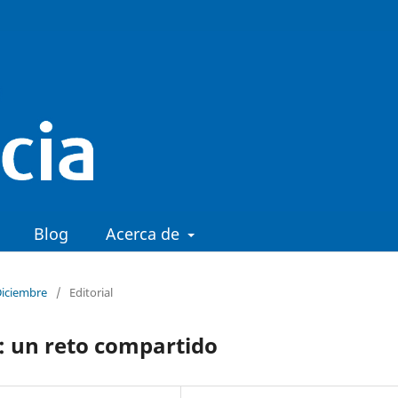
Blog
Acerca de
Diciembre
/
Editorial
l: un reto compartido