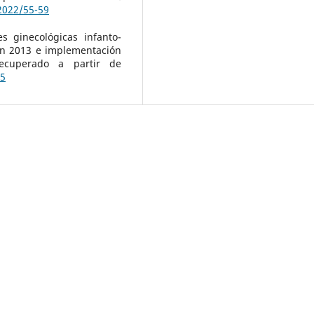
2022/55-59
s ginecológicas infanto-
 en 2013 e implementación
ecuperado a partir de
85