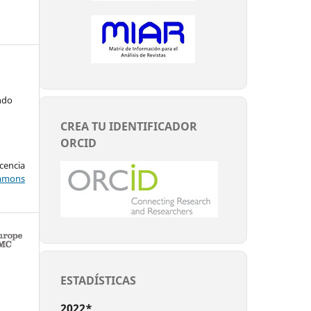
ndo
CREA TU IDENTIFICADOR
ORCID
encia
mons
ESTADÍSTICAS
2022*