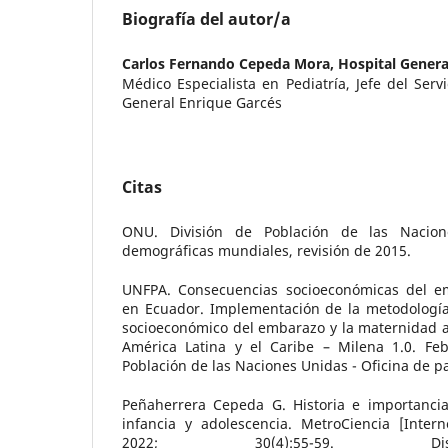
Biografía del autor/a
Carlos Fernando Cepeda Mora,
Hospital Genera
Médico Especialista en Pediatría, Jefe del Servi
General Enrique Garcés
Citas
ONU. División de Población de las Nacione
demográficas mundiales, revisión de 2015.
UNFPA. Consecuencias socioeconómicas del e
en Ecuador. Implementación de la metodología
socioeconómico del embarazo y la maternidad a
América Latina y el Caribe – Milena 1.0. Fe
Población de las Naciones Unidas - Oficina de p
Peñaherrera Cepeda G. Historia e importancia
infancia y adolescencia. MetroCiencia [Inter
2022; 30(4):55-59. Di