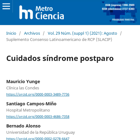
Inicio
/
Archivos
/
Vol. 29 Núm. (suppl 1) (2021): Agosto
/
Suplemento Consenso Latinoamericano de RCP (SLACIP)
Cuidados síndrome postparo
Mauricio Yunge
Clínica las Condes
https://orcid.org/0000-0003-3489-7736
Santiago Campos-Miño
Hospital Metropolitano
https://orcid.org/0000-0003-4686-7358
Bernado Alonso
Universidad de la República Uruguay
https://orcid.org/0000-0002-0278-6647