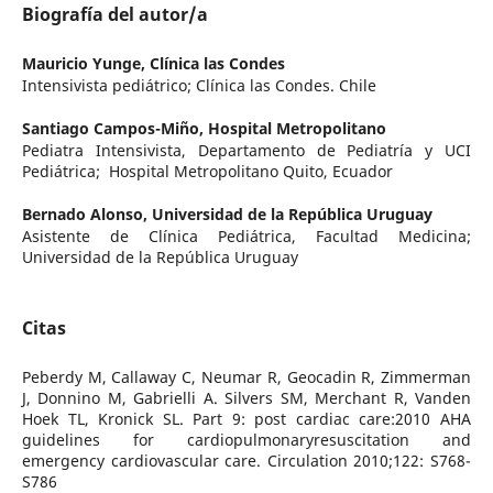
Biografía del autor/a
Mauricio Yunge,
Clínica las Condes
Intensivista pediátrico; Clínica las Condes. Chile
Santiago Campos-Miño,
Hospital Metropolitano
Pediatra Intensivista, Departamento de Pediatría y UCI
Pediátrica; Hospital Metropolitano Quito, Ecuador
Bernado Alonso,
Universidad de la República Uruguay
Asistente de Clínica Pediátrica, Facultad Medicina;
Universidad de la República Uruguay
Citas
Peberdy M, Callaway C, Neumar R, Geocadin R, Zimmerman
J, Donnino M, Gabrielli A. Silvers SM, Merchant R, Vanden
Hoek TL, Kronick SL. Part 9: post cardiac care:2010 AHA
guidelines for cardiopulmonaryresuscitation and
emergency cardiovascular care. Circulation 2010;122: S768-
S786