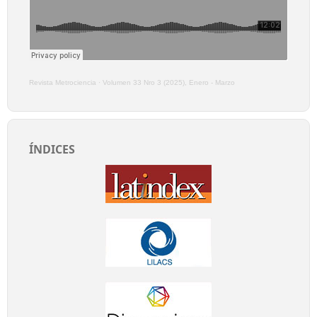
Revista Metrociencia
·
Volumen 33 Nro 3 (2025), Enero - Marzo
ÍNDICES