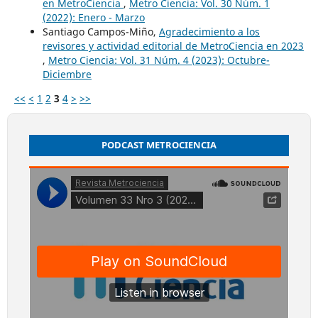
en MetroCiencia
,
Metro Ciencia: Vol. 30 Núm. 1
(2022): Enero - Marzo
Santiago Campos-Miño,
Agradecimiento a los
revisores y actividad editorial de MetroCiencia en 2023
,
Metro Ciencia: Vol. 31 Núm. 4 (2023): Octubre-
Diciembre
<<
<
1
2
3
4
>
>>
PODCAST METROCIENCIA