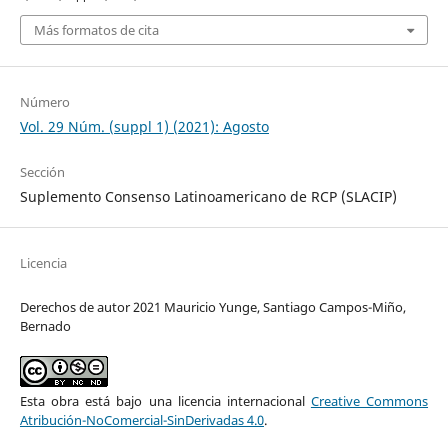
Más formatos de cita
Número
Vol. 29 Núm. (suppl 1) (2021): Agosto
Sección
Suplemento Consenso Latinoamericano de RCP (SLACIP)
Licencia
Derechos de autor 2021 Mauricio Yunge, Santiago Campos-Miño,
Bernado
Esta obra está bajo una licencia internacional
Creative Commons
Atribución-NoComercial-SinDerivadas 4.0
.