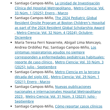
Santiago Campos-Miño,
La Unidad de Investigación
Clínica del Hospital Metropolitano
,
Metro Ciencia: Vol.
33 Núm. 1 (2025): Enero - Marzo
Santiago Campos-Miño,
The 2024 Pediatric Global
Resident Onsite Program at Boston Children’s Hospital
as part of the 2024 Resident Global Scholarship Award
,
Metro Ciencia: Vol. 32 Núm. 4 (2024): Octubre-
Diciembre
María Teresa Ferri Navarrete, Abigail Lima Moncayo,
Andrea Ordóñez Paz, Santiago Campos-Miño,
Los
síntomas respiratorios agudos no siempre
corresponden a enfermedades pediátricas habituales:
reporte de caso clínico
,
Metro Ciencia: Vol. 33 Núm. 3
(2025): Julio - Septiembre
Santiago Campos-Miño,
Metro Ciencia en la tercera
década del siglo XXI
,
Metro Ciencia: Vol. 29 Núm. 1
(2021): Enero - Marzo
Santiago Campos-Miño,
Nuevas publicaciones
nacionales e internacionales Hospital Metropolitano
2023
,
Metro Ciencia: Vol. 31 Núm. 3 (2023): Julio -
Septiembre
Santiago Campos-Miño,
Cómo reportar casos clínicos